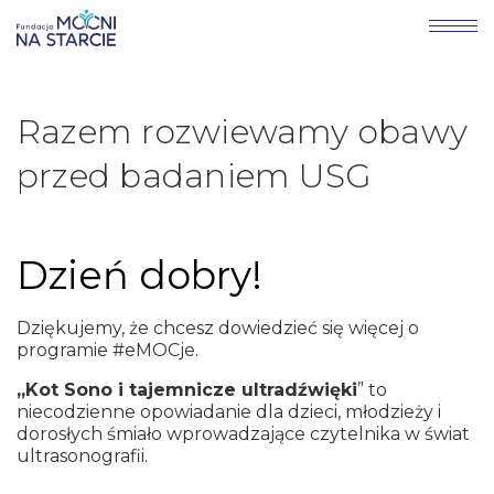
Razem rozwiewamy obawy
przed badaniem USG
Dzień dobry!
Dziękujemy, że chcesz dowiedzieć się więcej o
programie #eMOCje.
„Kot Sono i tajemnicze ultradźwięki
” to
niecodzienne opowiadanie dla dzieci, młodzieży i
dorosłych śmiało wprowadzające czytelnika w świat
ultrasonografii.