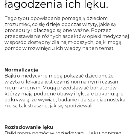
łagodzenia ich lęku.
Tego typu opowiadania pomagają dzieciom
zrozumieć, co się dzieje podczas wizyty, jakie są
procedury i dlaczego są one ważne. Poprzez
przedstawianie różnych aspektów opieki medycznej
w sposób dostępny dla najmłodszych, bajki mogą
pomóc w rozwinięciu ich wiedzy na ten temat.
Normalizacja
Bajki o medycynie mogą pokazać dzieciom, że
wizyta u lekarza jest czymś normalnym i czasami
nieuniknionym. Mogą przedstawiać bohaterów,
którzy mają podobne obawy i lęki, ale pokonują je i
odkrywają, że wywiad, badanie i dalsza diagnostyka
nie są tak straszne, jak się spodziewali.
Rozładowanie lęku
Bajki mogą pomóc w rozładowaniu lęku poprzez