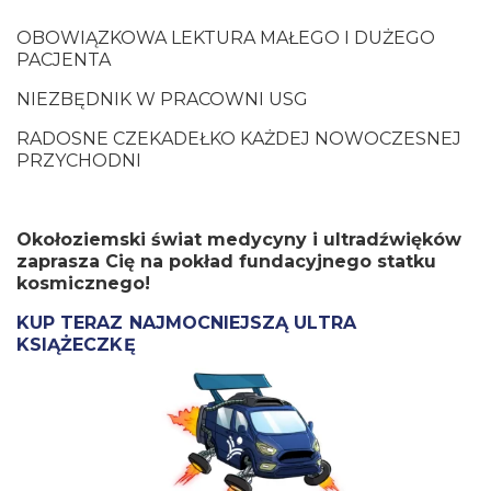
OBOWIĄZKOWA LEKTURA MAŁEGO I DUŻEGO
PACJENTA
NIEZBĘDNIK W PRACOWNI USG
RADOSNE CZEKADEŁKO KAŻDEJ NOWOCZESNEJ
PRZYCHODNI
Okołoziemski świat medycyny i ultradźwięków
zaprasza Cię na pokład fundacyjnego statku
kosmicznego!
KUP TERAZ NAJMOCNIEJSZĄ ULTRA
KSIĄŻECZKĘ