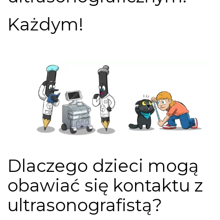
Każdym!
Dlaczego dzieci mogą
obawiać się kontaktu z
ultrasonografistą?