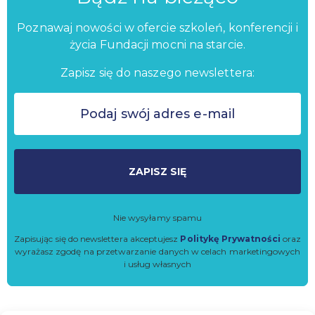
Poznawaj nowości w ofercie szkoleń, konferencji i
życia Fundacji mocni na starcie.
Zapisz się do naszego newslettera:
ZAPISZ SIĘ
Nie wysyłamy spamu
Zapisując się do newslettera akceptujesz
Politykę Prywatności
oraz
wyrażasz zgodę na przetwarzanie danych w celach marketingowych
i usług własnych