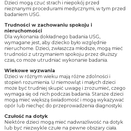
Dzieci mogą czuć strach i niepokój przed
nieznanymi procedurami medycznymi, w tym przed
badaniem USG.
Trudności w zachowaniu spokoju i
nieruchomości
Dla wykonania dokładnego badania USG,
wymagane jest, aby dziecko było względnie
nieruchome. Dzieci, zwłaszcza młodsze, mogą mieć
trudności z utrzymaniem spokoju przez dłuższy
czas, co może utrudniać wykonanie badania.
Wiekowe wyzwania
Dzieci w różnym wieku mają różne zdolności i
stopień rozumienia. U niemowląt i małych dzieci
może być trudniej skupić uwagę i zrozumieć, czego
wymaga się od nich podczas badania. Starsze dzieci
mogą mieć większą świadomość i mogą wykazywać
opór lub niechęć do przeprowadzenia diagnostyki.
Czułość na dotyk
Niektóre dzieci mogą mieć nadwrażliwość na dotyk
lub być niezwykle czułe na pewne obszary ciała.