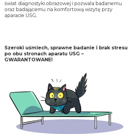
świat diagnostyki obrazowej i
pozwala badanemu
oraz badającemu na komfortową wizytę przy
aparacie USG.
Szeroki uśmiech, sprawne badanie i brak stresu
po obu stronach aparatu USG –
GWARANTOWANE!