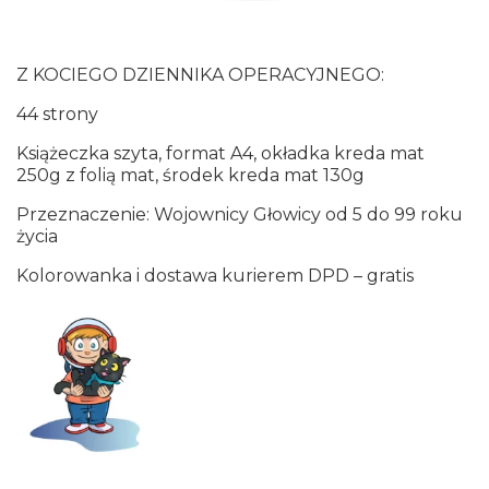
Z KOCIEGO DZIENNIKA OPERACYJNEGO:
44 strony
Książeczka szyta, format A4, okładka kreda mat
250g z folią mat, środek kreda mat 130g
Przeznaczenie: Wojownicy Głowicy od 5 do 99 roku
życia
Kolorowanka i dostawa kurierem DPD – gratis