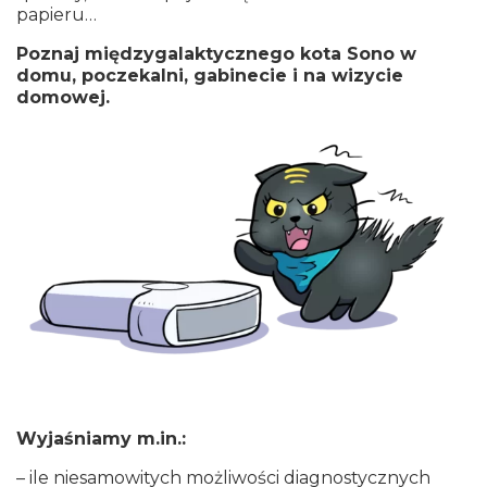
papieru…
Poznaj międzygalaktycznego kota Sono w
domu, poczekalni, gabinecie i na wizycie
domowej.
Wyjaśniamy m.in.:
– ile niesamowitych możliwości diagnostycznych