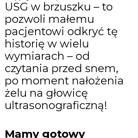
USG w brzuszku – to
pozwoli małemu
pacjentowi odkryć tę
historię w wielu
wymiarach – od
czytania przed snem,
po moment nałożenia
żelu na głowicę
ultrasonograficzną!
Mamy gotowy