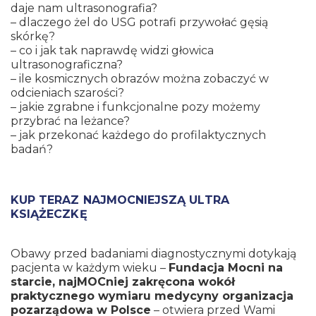
daje nam ultrasonografia?
– dlaczego żel do USG potrafi przywołać gęsią
skórkę?
– co i jak tak naprawdę widzi głowica
ultrasonograficzna?
– ile kosmicznych obrazów można zobaczyć w
odcieniach szarości?
– jakie zgrabne i funkcjonalne pozy możemy
przybrać na leżance?
– jak przekonać każdego do profilaktycznych
badań?
KUP TERAZ NAJMOCNIEJSZĄ ULTRA
KSIĄŻECZKĘ
Obawy przed badaniami diagnostycznymi dotykają
pacjenta w każdym wieku –
Fundacja Mocni na
starcie, najMOCniej zakręcona wokół
praktycznego wymiaru medycyny organizacja
pozarządowa w Polsce
– otwiera przed Wami