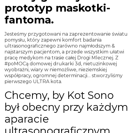
prototyp maskotki-
fantoma.
Jesteśmy przygotowani na zaprezentowanie światu
pomysłu, który zapewni komfort badania
ultrasonograficznego zarówno najmłodszym &
najstarszym pacjentom, a przede wszystkim ułatwi
pracę medykom na trasie całej Drogi Mlecznej. Z
#po
MOC
ą domowej drukarki 3d, nietuzinkowej
wyobraźni, wiary w niemożliwe, nieziemskiej
współpracy, ogromnej
determinacji…
stworzyliśmy
pierwszego ULTRA kota.
Chcemy, by Kot Sono
był obecny przy każdym
aparacie
ultrasonograficznym.