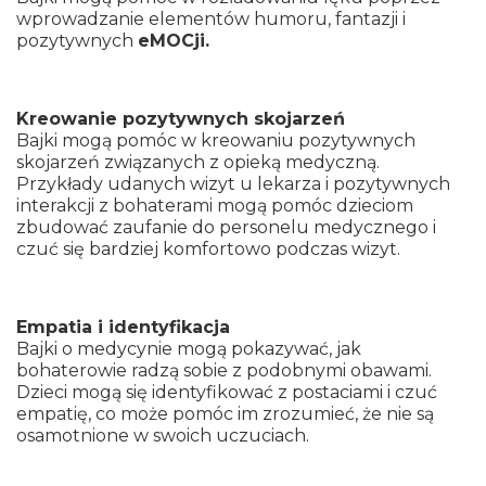
wprowadzanie elementów humoru, fantazji i
pozytywnych
eMOCji.
Kreowanie pozytywnych skojarzeń
Bajki mogą pomóc w kreowaniu pozytywnych
skojarzeń związanych z opieką medyczną.
Przykłady udanych wizyt u lekarza i pozytywnych
interakcji z bohaterami mogą pomóc dzieciom
zbudować zaufanie do personelu medycznego i
czuć się bardziej komfortowo podczas wizyt.
Empatia i identyfikacja
Bajki o medycynie mogą pokazywać, jak
bohaterowie radzą sobie z podobnymi obawami.
Dzieci mogą się identyfikować z postaciami i czuć
empatię, co może pomóc im zrozumieć, że nie są
osamotnione w swoich uczuciach.