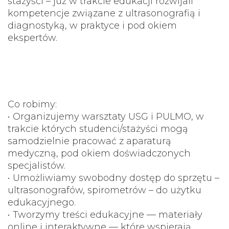
stażyści – już w trakcie edukacji rozwijali
kompetencje związane z ultrasonografią i
diagnostyką, w praktyce i pod okiem
ekspertów.
Co robimy:
• Organizujemy warsztaty USG i PULMO, w
trakcie których studenci/stażyści mogą
samodzielnie pracować z aparaturą
medyczną, pod okiem doświadczonych
specjalistów.
• Umożliwiamy swobodny dostęp do sprzętu –
ultrasonografów, spirometrów – do użytku
edukacyjnego.
• Tworzymy treści edukacyjne — materiały
online i interaktywne — które wspierają