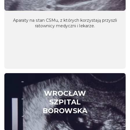
Aparaty na stan CSMu, z których korzystają przyszli
ratownicy medyczni i lekarze.
WROCŁAW
SZPITAL
BOROWSKA