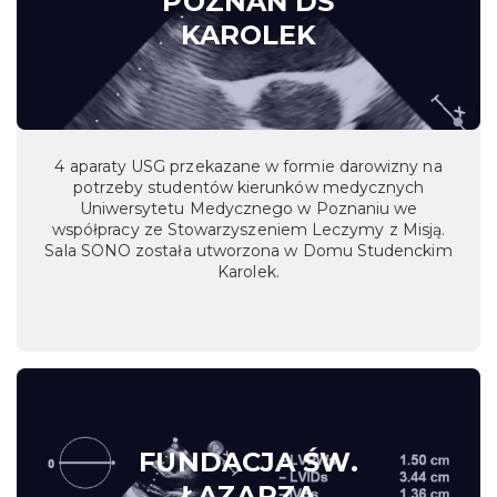
POZNAŃ DS
KAROLEK
4 aparaty USG przekazane w formie darowizny na
potrzeby studentów kierunków medycznych
Uniwersytetu Medycznego w Poznaniu we
współpracy ze Stowarzyszeniem Leczymy z Misją.
Sala SONO została utworzona w Domu Studenckim
Karolek.
FUNDACJA ŚW.
ŁAZARZA