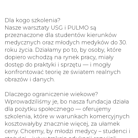
Dla kogo szkolenia?
Nasze warsztaty USG i PULMO są
przeznaczone dla studentów kierunków
medycznych oraz młodych medyków do 30.
roku życia. Działamy po to, by osoby, które
dopiero wchodzą na rynek pracy, miały
dostęp do praktyki i sprzętu — i mogły
konfrontować teorię ze światem realnych
obrazów i danych.
Dlaczego ograniczenie wiekowe?
Wprowadziliśmy je, bo nasza fundacja działa
dla pożytku społecznego — oferujemy
szkolenia, które w warunkach komercyjnych
kosztowałyby znacznie więcej, za ułamek
ceny. Chcemy, by młodzi medycy – studenci i