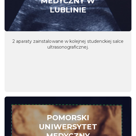
MEDYCZNY W
LUBLINIE
2 aparaty zainstalowane w kolejnej studenckiej salce
ultrasonograficznej.
POMORSKI
UNIWERSYTET
MEDYCZNY