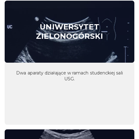
UNIWERSYTET
ZIELONOGÓRSKI
Dwa aparaty działające w ramach studenckiej sali
USG.