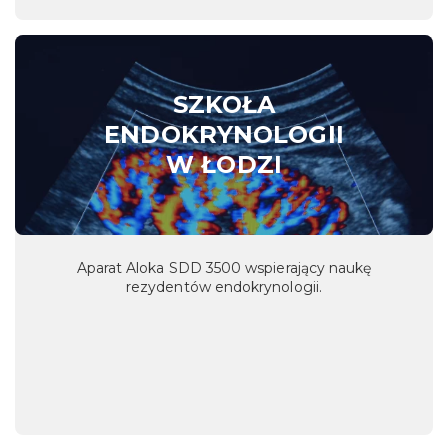
SZKOŁA
ENDOKRYNOLOGII
W ŁODZI
Aparat Aloka SDD 3500 wspierający naukę
rezydentów endokrynologii.