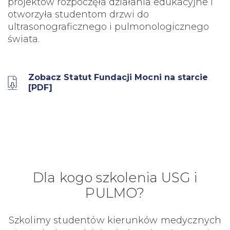
projektów rozpoczęła działania edukacyjne i
otworzyła studentom drzwi do
ultrasonograficznego i pulmonologicznego
świata.
Zobacz Statut Fundacji Mocni na starcie
[PDF]
Dla kogo szkolenia USG i
PULMO?
Szkolimy studentów kierunków medycznych