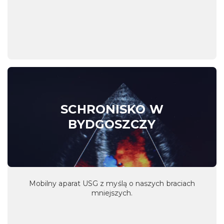
SCHRONISKO W
BYDGOSZCZY
Mobilny aparat USG z myślą o naszych braciach
mniejszych.