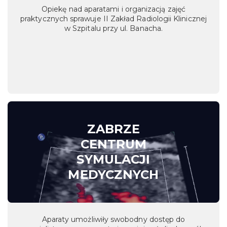
Opiekę nad aparatami i organizacją zajęć
praktycznych sprawuje II Zakład Radiologii Klinicznej
w Szpitalu przy ul. Banacha.
ZABRZE
CENTRUM
SYMULACJI
MEDYCZNYCH
Aparaty umożliwiły swobodny dostęp do