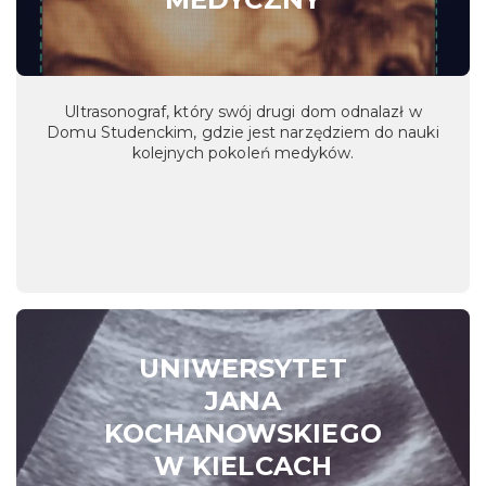
Ultrasonograf, który swój drugi dom odnalazł w
Domu Studenckim, gdzie jest narzędziem do nauki
kolejnych pokoleń medyków.
UNIWERSYTET
JANA
KOCHANOWSKIEGO
W KIELCACH