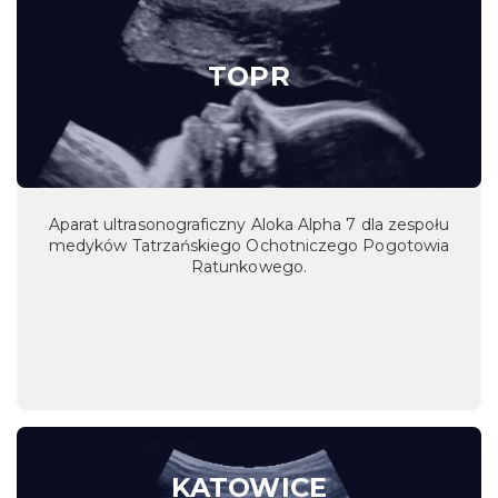
TOPR
Aparat ultrasonograficzny Aloka Alpha 7 dla zespołu
medyków Tatrzańskiego Ochotniczego Pogotowia
Ratunkowego.
KATOWICE