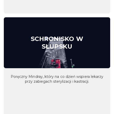
SCHRONISKO W
SŁUPSKU
Poręczny Mindray, który na co dzień wspiera lekarzy
przy zabiegach sterylizacji i kastracji.