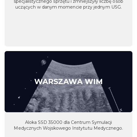
specjalistycznego sprzętu i zmniejszyły liczbę osób
uczących w danym momencie przy jednym USG.
WARSZAWA WIM
Aloka SSD 35000 dla Centrum Symulacji
Medycznych Wojskowego Instytutu Medycznego.