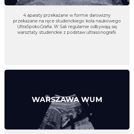
4 aparaty przekazane w formie darowizny
przekazane na ręce studenckiego koła naukowego
UltraSpokoGrafia. W Sali regularnie odbywają się
warsztaty studenckie z podstaw ultrasonografii.
WARSZAWA WUM