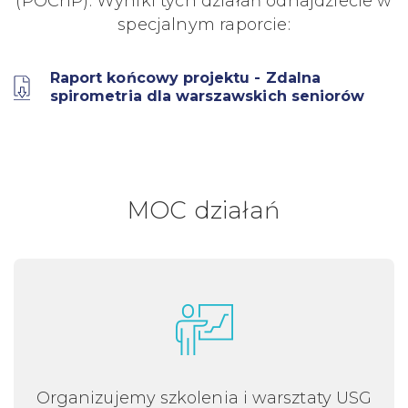
(POChP). Wyniki tych działań odnajdziecie w
specjalnym raporcie:
Raport końcowy projektu - Zdalna
spirometria dla warszawskich seniorów
MOC działań
Organizujemy szkolenia i warsztaty USG