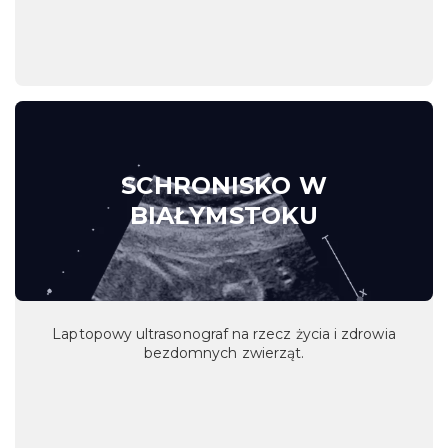
SCHRONISKO W
BIAŁYMSTOKU
Laptopowy ultrasonograf na rzecz życia i zdrowia
bezdomnych zwierząt.