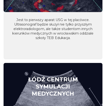
Jest to pierwszy aparat USG w tej placówce.
Ultrasonograf będzie służył nie tylko przyszłym
elektroradiologom, ale także studentom innych
kierunków medycznych w wrocławskim oddziale
szkoły TEB Edukacja.
ŁÓDŹ CENTRUM
SYMULACJI
MEDYCZNYCH