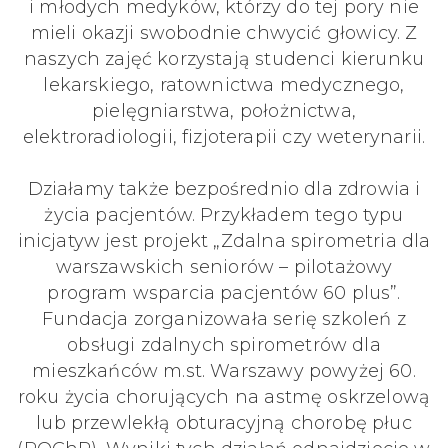
i młodych medyków, którzy do tej pory nie
mieli okazji swobodnie chwycić głowicy. Z
naszych zajęć korzystają studenci kierunku
lekarskiego, ratownictwa medycznego,
pielęgniarstwa, położnictwa,
elektroradiologii, fizjoterapii czy weterynarii.
Działamy także bezpośrednio dla zdrowia i
życia pacjentów. Przykładem tego typu
inicjatyw jest projekt „Zdalna spirometria dla
warszawskich seniorów – pilotażowy
program wsparcia pacjentów 60 plus”.
Fundacja zorganizowała serię szkoleń z
obsługi zdalnych spirometrów dla
mieszkańców m.st. Warszawy powyżej 60.
roku życia chorujących na astmę oskrzelową
lub przewlekłą obturacyjną chorobę płuc