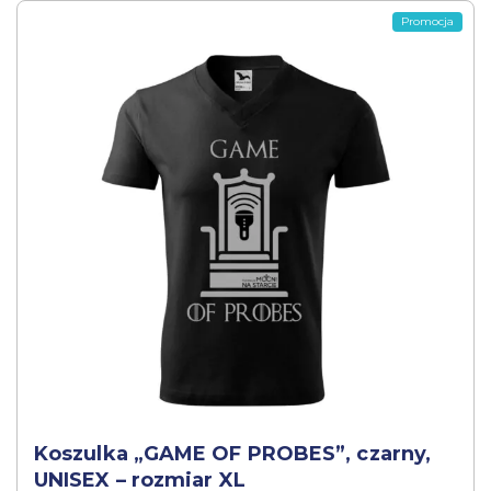
Promocja
Koszulka „GAME OF PROBES”, czarny,
UNISEX – rozmiar XL