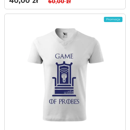
40,00
zł
60,00
zł
Promocja