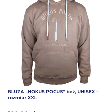
BLUZA „HOKUS POCUS” beż, UNISEX –
rozmiar XXL