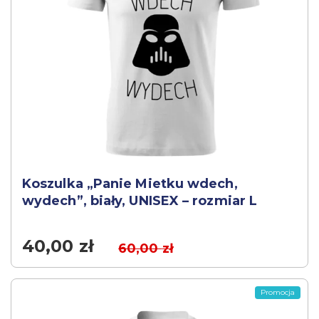
Koszulka „Panie Mietku wdech,
wydech”, biały, UNISEX – rozmiar L
40,00
zł
60,00
zł
Promocja