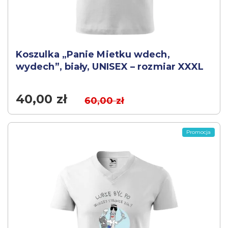
Koszulka „Panie Mietku wdech,
wydech”, biały, UNISEX – rozmiar XXXL
40,00
zł
60,00
zł
Promocja