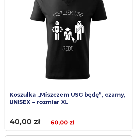
Koszulka „Miszczem USG będę”, czarny,
UNISEX – rozmiar XL
40,00
zł
60,00
zł