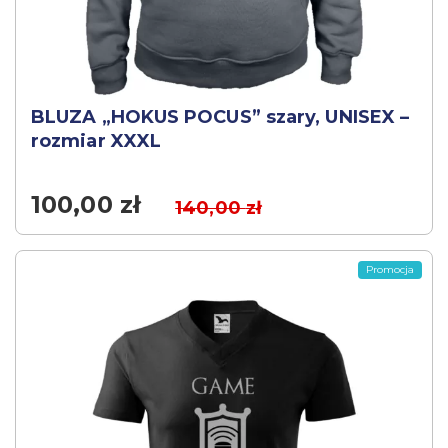
BLUZA „HOKUS POCUS” szary, UNISEX –
rozmiar XXXL
100,00
zł
140,00
zł
Promocja