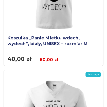
Koszulka „Panie Mietku wdech,
wydech”, biały, UNISEX – rozmiar M
40,00
zł
60,00
zł
Promocja