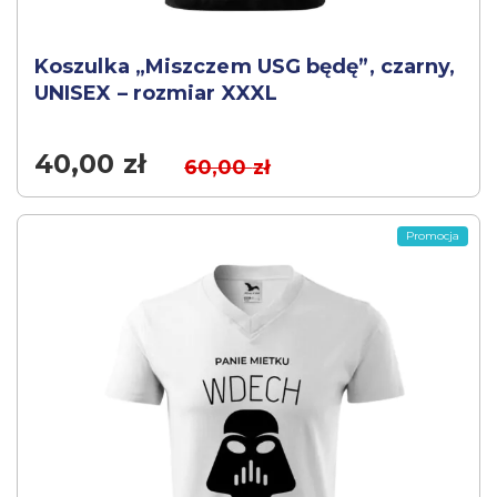
Koszulka „Miszczem USG będę”, czarny,
UNISEX – rozmiar XXXL
40,00
zł
60,00
zł
Promocja