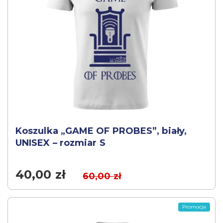
Koszulka „GAME OF PROBES”, biały,
UNISEX – rozmiar S
40,00
zł
60,00
zł
Promocja