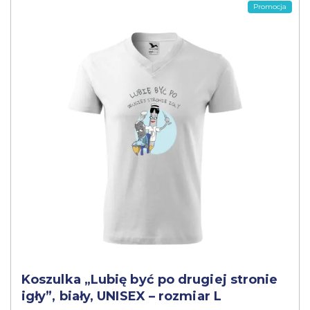
Promocja
Koszulka „Lubię być po drugiej stronie
igły”, biały, UNISEX – rozmiar L