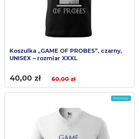
Koszulka „GAME OF PROBES”, czarny,
UNISEX – rozmiar XXXL
40,00
zł
60,00
zł
Promocja