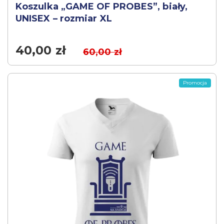
Koszulka „GAME OF PROBES”, biały,
UNISEX – rozmiar XL
40,00
zł
60,00
zł
Promocja