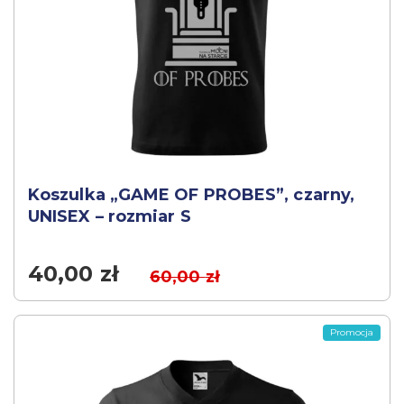
Koszulka „GAME OF PROBES”, czarny,
UNISEX – rozmiar S
40,00
zł
60,00
zł
Promocja