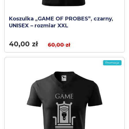
Koszulka „GAME OF PROBES”, czarny,
UNISEX – rozmiar XXL
40,00
zł
60,00
zł
Promocja