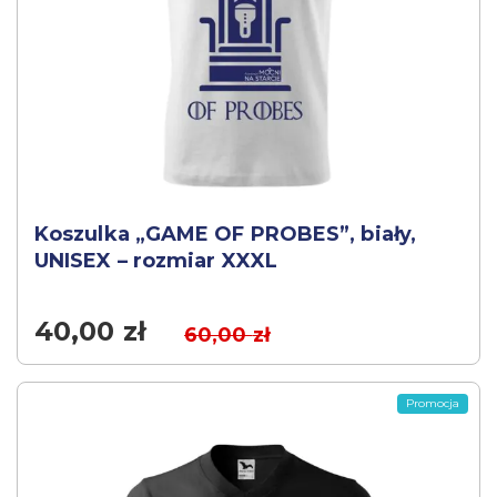
Koszulka „GAME OF PROBES”, biały,
UNISEX – rozmiar XXXL
40,00
zł
60,00
zł
Promocja