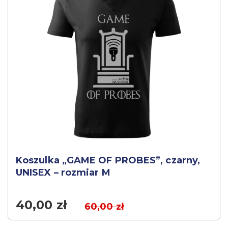
Koszulka „GAME OF PROBES”, czarny,
UNISEX – rozmiar M
40,00
zł
60,00
zł