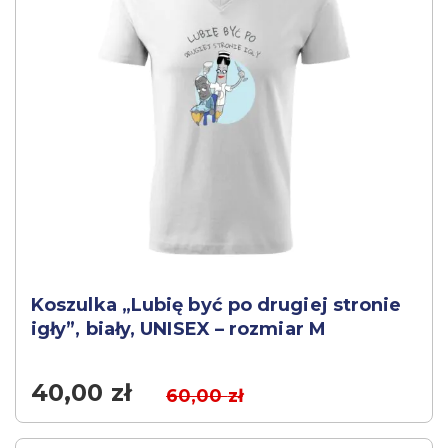
Koszulka „Lubię być po drugiej stronie
igły”, biały, UNISEX – rozmiar M
40,00
zł
60,00
zł