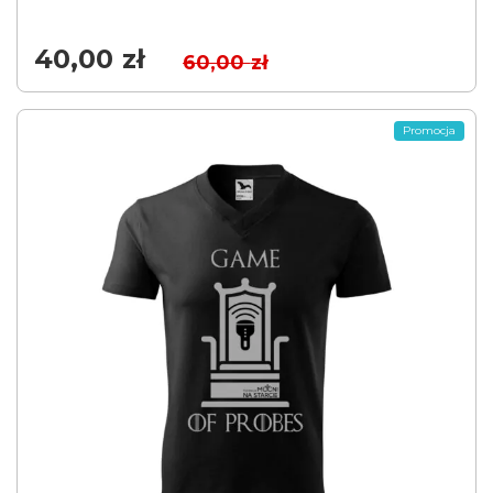
40,00
zł
60,00
zł
Promocja