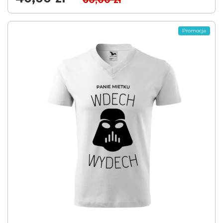
60,00
zł
Promocja