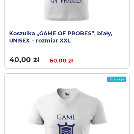
Koszulka „GAME OF PROBES”, biały,
UNISEX – rozmiar XXL
40,00
zł
60,00
zł
Promocja