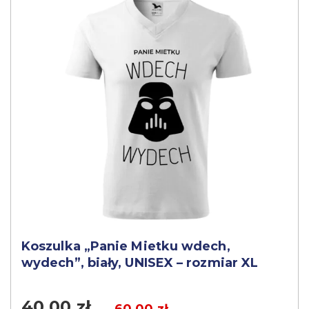
Koszulka „Panie Mietku wdech,
wydech”, biały, UNISEX – rozmiar XL
40,00
zł