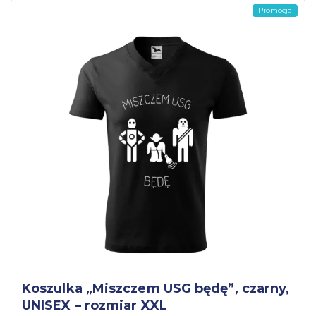
Promocja
Koszulka „Miszczem USG będę”, czarny,
UNISEX – rozmiar XXL