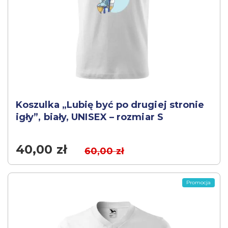
Koszulka „Lubię być po drugiej stronie
igły”, biały, UNISEX – rozmiar S
40,00
zł
60,00
zł
Promocja