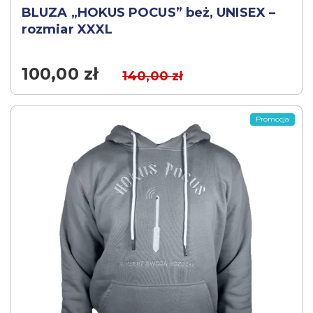
BLUZA „HOKUS POCUS” beż, UNISEX –
rozmiar XXXL
100,00
zł
140,00
zł
Promocja