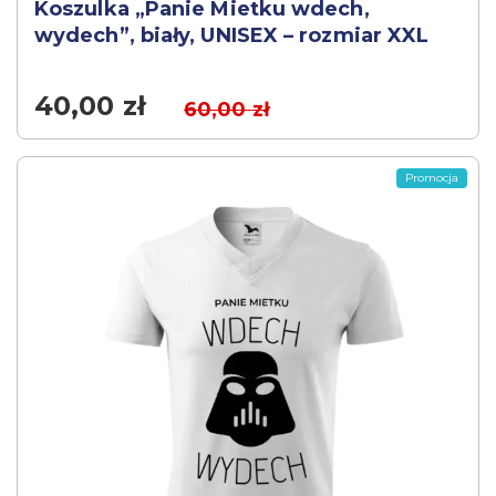
Koszulka „Panie Mietku wdech,
wydech”, biały, UNISEX – rozmiar XXL
40,00
zł
60,00
zł
Promocja