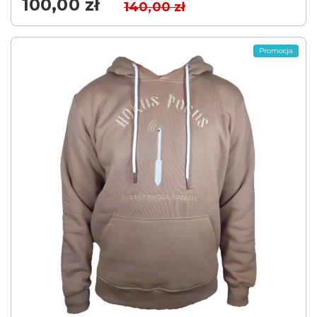
100,00
zł
140,00
zł
Promocja