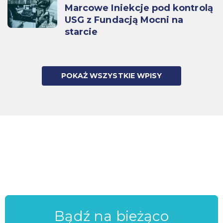
Marcowe Iniekcje pod kontrolą
USG z Fundacją Mocni na
starcie
POKAŻ WSZYSTKIE WPISY
Bądź na bieżąco