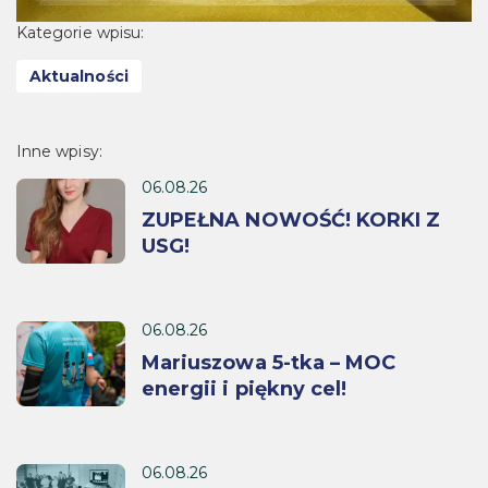
Kategorie wpisu:
Aktualności
Inne wpisy:
06.08.26
ZUPEŁNA NOWOŚĆ! KORKI Z
USG!
06.08.26
Mariuszowa 5-tka – MOC
energii i piękny cel!
06.08.26