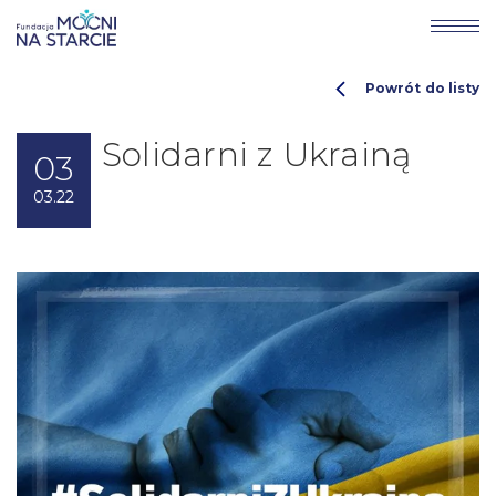
Powrót do listy
Solidarni z Ukrainą
03
03.22