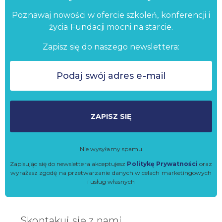
Poznawaj nowości w ofercie szkoleń, konferencji i
życia Fundacji mocni na starcie.
Zapisz się do naszego newslettera:
ZAPISZ SIĘ
Nie wysyłamy spamu
Zapisując się do newslettera akceptujesz
Politykę Prywatności
oraz
wyrażasz zgodę na przetwarzanie danych w celach marketingowych
i usług własnych
Skontakuj się z nami