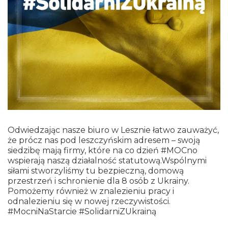
Odwiedzając nasze biuro w Lesznie łatwo zauważyć,
że prócz nas pod leszczyńskim adresem – swoją
siedzibę mają firmy, które na co dzień #MOCno
wspierają naszą działalność statutową.Wspólnymi
siłami stworzyliśmy tu bezpieczną, domową
przestrzeń i schronienie dla 8 osób z Ukrainy.
Pomożemy również w znalezieniu pracy i
odnalezieniu się w nowej rzeczywistości.
#MocniNaStarcie #SolidarniZUkrainą