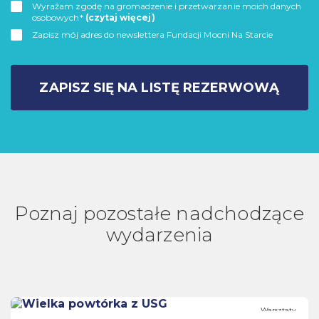
Wyrażam zgodę na gromadzenie i przetwarzanie moich danych
osobowych*
(czytaj więcej)
Zapisz mój adres do newslettera Fundacji Mocni Na Starcie
ZAPISZ SIĘ NA LISTĘ REZERWOWĄ
Poznaj pozostałe nadchodzące
wydarzenia
Warsztaty