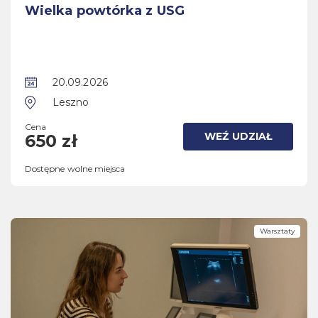
Wielka powtórka z USG
20.09.2026
Leszno
Cena
WEŹ UDZIAŁ
650 zł
Dostępne wolne miejsca
Warsztaty