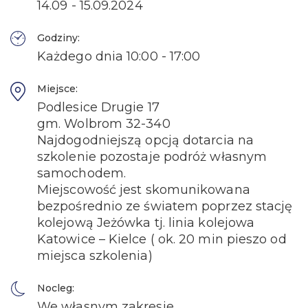
14.09 - 15.09.2024
Godziny:
Każdego dnia 10:00 - 17:00
Miejsce:
Podlesice Drugie 17
gm. Wolbrom 32-340
Najdogodniejszą opcją dotarcia na
szkolenie pozostaje podróż własnym
samochodem.
Miejscowość jest skomunikowana
bezpośrednio ze światem poprzez stację
kolejową Jeżówka tj. linia kolejowa
Katowice – Kielce ( ok. 20 min pieszo od
miejsca szkolenia)
Nocleg:
We własnym zakresie.