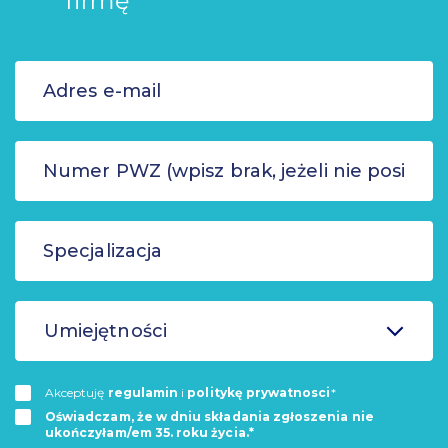
firmę
Umiejętności
Akceptuję
regulamin
i
politykę prywatnosci
*
Oświadczam, że w dniu składania zgłoszenia nie
ukończyłam/em 35. roku życia.*