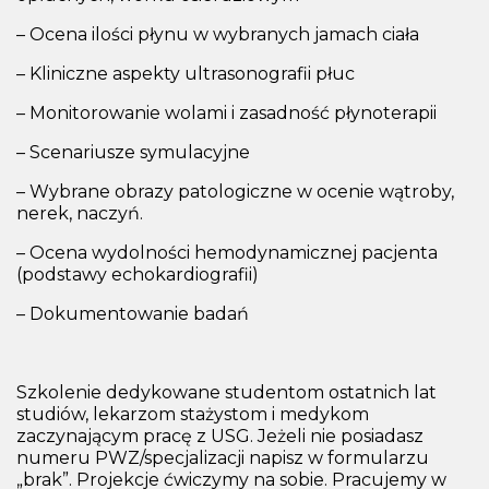
– Ocena ilości płynu w wybranych jamach ciała
– Kliniczne aspekty ultrasonografii płuc
– Monitorowanie wolami i zasadność płynoterapii
– Scenariusze symulacyjne
– Wybrane obrazy patologiczne w ocenie wątroby,
nerek, naczyń.
– Ocena wydolności hemodynamicznej pacjenta
(podstawy echokardiografii)
– Dokumentowanie badań
Szkolenie dedykowane studentom ostatnich lat
studiów, lekarzom stażystom i medykom
zaczynającym pracę z USG. Jeżeli nie posiadasz
numeru PWZ/specjalizacji napisz w formularzu
„brak”. Projekcje ćwiczymy na sobie. Pracujemy w