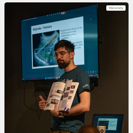
Warsztaty