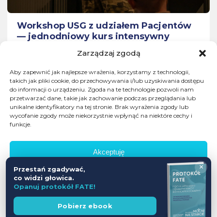
Workshop USG z udziałem Pacjentów
— jednodniowy kurs intensywny
Zarządzaj zgodą
Aby zapewnić jak najlepsze wrażenia, korzystamy z technologii,
28.11.2026
takich jak pliki cookie, do przechowywania i/lub uzyskiwania dostępu
Leszno
do informacji o urządzeniu. Zgoda na te technologie pozwoli nam
przetwarzać dane, takie jak zachowanie podczas przeglądania lub
Cena
unikalne identyfikatory na tej stronie. Brak wyrażenia zgody lub
WEŹ UDZIAŁ
590 zł
wycofanie zgody może niekorzystnie wpłynąć na niektóre cechy i
funkcje.
Dostępne wolne miejsca
Akceptuję
×
Przestań zgadywać,
Odmów
co widzi głowica.
Opanuj protokół FATE!
Zobacz preferencje
Wesprzyj
Pobierz ebook
fundację
ZOBACZ WSZYSTKIE
Polityka prywatności