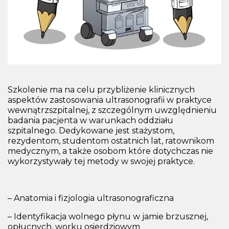
Szkolenie ma na celu przybliżenie klinicznych
aspektów zastosowania ultrasonografii w praktyce
wewnątrzszpitalnej, z szczególnym uwzględnieniu
badania pacjenta w warunkach oddziału
szpitalnego. Dedykowane jest stażystom,
rezydentom, studentom ostatnich lat, ratownikom
medycznym, a także osobom które dotychczas nie
wykorzystywały tej metody w swojej praktyce.
– Anatomia i fizjologia ultrasonograficzna
– Identyfikacja wolnego płynu w jamie brzusznej,
opłucnych, worku osierdziowym