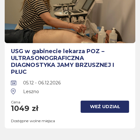
USG w gabinecie lekarza POZ –
ULTRASONOGRAFICZNA
DIAGNOSTYKA JAMY BRZUSZNEJ I
PŁUC
05.12 - 06.12.2026
Leszno
Cena
WEŹ UDZIAŁ
1049 zł
Dostępne wolne miejsca