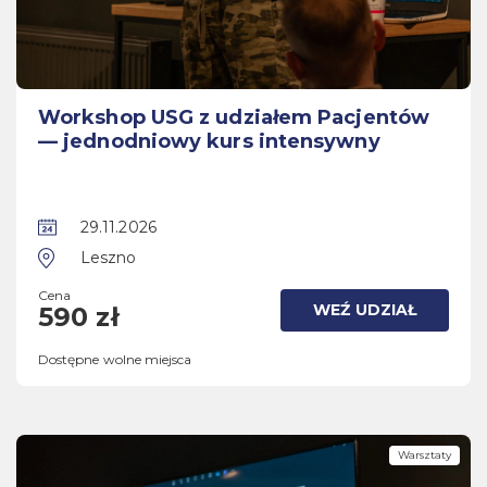
Workshop USG z udziałem Pacjentów
— jednodniowy kurs intensywny
29.11.2026
Leszno
Cena
WEŹ UDZIAŁ
590 zł
Dostępne wolne miejsca
Warsztaty