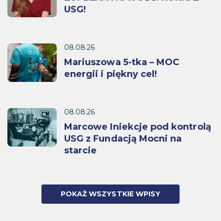
USG!
08.08.26
Mariuszowa 5-tka – MOC
energii i piękny cel!
08.08.26
Marcowe Iniekcje pod kontrolą
USG z Fundacją Mocni na
starcie
POKAŻ WSZYSTKIE WPISY