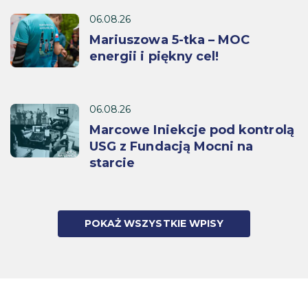
06.08.26
Mariuszowa 5-tka – MOC
energii i piękny cel!
06.08.26
Marcowe Iniekcje pod kontrolą
USG z Fundacją Mocni na
starcie
POKAŻ WSZYSTKIE WPISY