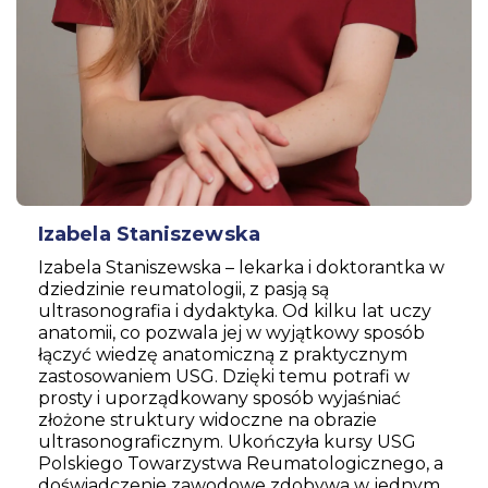
Izabela Staniszewska
Izabela Staniszewska – lekarka i doktorantka w
dziedzinie reumatologii, z pasją są
ultrasonografia i dydaktyka. Od kilku lat uczy
anatomii, co pozwala jej w wyjątkowy sposób
łączyć wiedzę anatomiczną z praktycznym
zastosowaniem USG. Dzięki temu potrafi w
prosty i uporządkowany sposób wyjaśniać
złożone struktury widoczne na obrazie
ultrasonograficznym. Ukończyła kursy USG
Polskiego Towarzystwa Reumatologicznego, a
doświadczenie zawodowe zdobywa w jednym