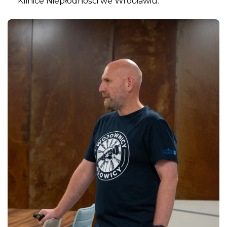
Klinice Niepłodności we Wrocławiu.