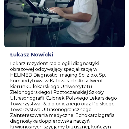
Łukasz Nowicki
Lekarz rezydent radiologii i diagnostyki
obrazowej odbywający specjalizację w
HELIMED Diagnostic Imaging Sp. z o.o. Sp.
komandytowa w Katowicach. Absolwent
kierunku lekarskiego Uniwersytetu
Zielonogórskiego i Roztoczańskiej Szkoły
Ultrasonografii. Członek Polskiego Lekarskiego
Towarzystwa Radiologicznego oraz Polskiego
Towarzystwa Ultrasonograficznego.
Zainteresowania medyczne: Echokardiografia i
diagnostyka dopplerowska naczyń
krwionośnych szyi, jamy brzusznej, kończyn