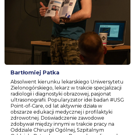
Bartłomiej Patka
Absolwent kierunku lekarskiego Uniwersytetu
Zielonogórskiego, lekarz w trakcie specjalizacji
radiologii i diagnostyki obrazowej, pasjonat
ultrasonografii. Popularyzator idei badań #USG
Point-of-Care, od lat aktywnie działa w
obszarze edukacji medycznej i profilaktyki
zdrowotnej. Doświadczenie zawodowe
zdobywał między innymi w trakcie pracy na
Oddziale Chirurgii Ogólnej, Szpitalnym