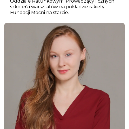
Oddziale Ratunkowym. Prowadzący licznych
szkoleń i warsztatów na pokładzie rakiety
Fundacji Mocni na starcie.