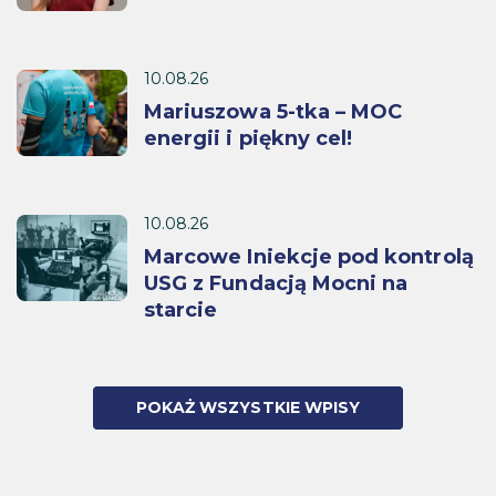
10.08.26
Mariuszowa 5-tka – MOC
energii i piękny cel!
10.08.26
Marcowe Iniekcje pod kontrolą
USG z Fundacją Mocni na
starcie
POKAŻ WSZYSTKIE WPISY