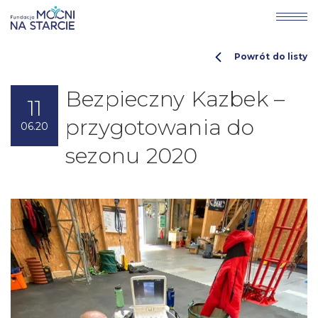
Powrót do listy
Bezpieczny Kazbek –
11
przygotowania do
06.20
sezonu 2020