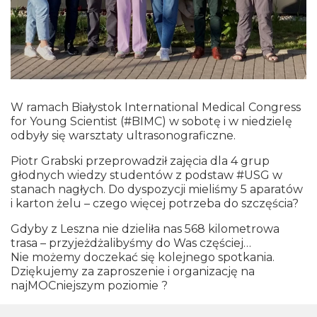
W ramach Białystok International Medical Congress
for Young Scientist (#BIMC) w sobotę i w niedzielę
odbyły się warsztaty ultrasonograficzne.
Piotr Grabski przeprowadził zajęcia dla 4 grup
głodnych wiedzy studentów z podstaw #USG w
stanach nagłych. Do dyspozycji mieliśmy 5 aparatów
i karton żelu – czego więcej potrzeba do szczęścia?
Gdyby z Leszna nie dzieliła nas 568 kilometrowa
trasa – przyjeżdżalibyśmy do Was częściej…
Nie możemy doczekać się kolejnego spotkania.
Dziękujemy za zaproszenie i organizację na
najMOCniejszym poziomie ?