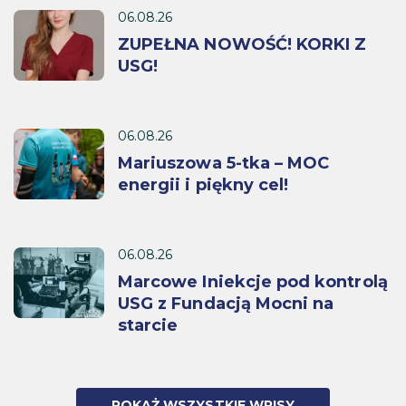
06.08.26
ZUPEŁNA NOWOŚĆ! KORKI Z
USG!
06.08.26
Mariuszowa 5-tka – MOC
energii i piękny cel!
06.08.26
Marcowe Iniekcje pod kontrolą
USG z Fundacją Mocni na
starcie
POKAŻ WSZYSTKIE WPISY