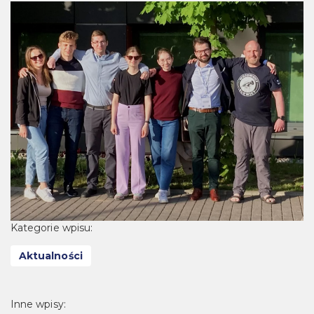
Kategorie wpisu:
Aktualności
Inne wpisy: