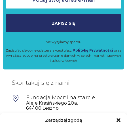
ZAPISZ SIĘ
Nie wysyłamy spamu
Zapisując się do newslettera akceptujesz
Politykę Prywatności
oraz
wyrażasz zgodę na przetwarzanie danych w celach marketingowych
i usług własnych
Skontakuj się z nami
Fundacja Mocni na starcie
Aleje Krasińskiego 20a,
64-100 Leszno
Zarządzaj zgodą
601698402