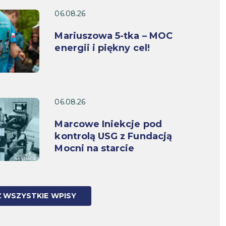
06.08.26
Mariuszowa 5-tka – MOC
energii i piękny cel!
06.08.26
Marcowe Iniekcje pod
kontrolą USG z Fundacją
Mocni na starcie
 WSZYSTKIE WPISY