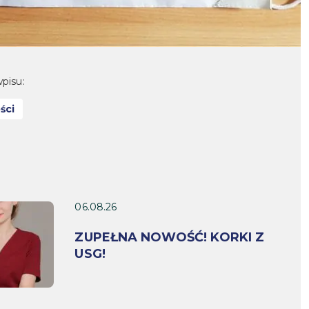
pisu:
ści
06.08.26
ZUPEŁNA NOWOŚĆ! KORKI Z
USG!