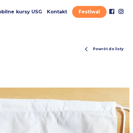
bilne kursy USG
Kontakt
Festiwal
Powrót do listy