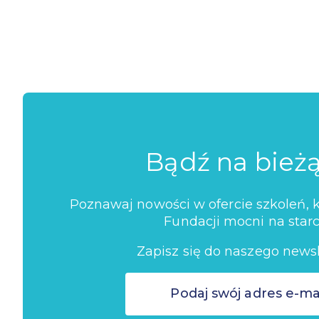
Bądź na bież
Poznawaj nowości w ofercie szkoleń, ko
Fundacji mocni na starc
Zapisz się do naszego newsl