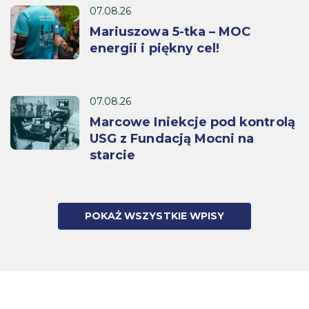
07.08.26
Mariuszowa 5-tka – MOC
energii i piękny cel!
07.08.26
Marcowe Iniekcje pod kontrolą
USG z Fundacją Mocni na
starcie
POKAŻ WSZYSTKIE WPISY