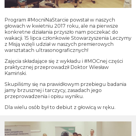
Program
#MocniNaStarcie
powstał w naszych
głowach w kwietniu 2017 roku, ale na pierwsze
konkretne działania przyszło nam poczekać do
wakacji. 15 lipca członkowie
Stowarzyszenia Leczymy
z Misją
wzięli udział w naszych premierowych
warsztatach ultrasonograficznych!
Zajęcia składające się z wykładu i #MOCnej części
praktycznej przeprowadził
Doktor Wiesław
Kamiński
.
Skupiliśmy się na prawidłowym przebiegu badania
jamy brzusznej i tarczycy, zasadach jego
przeprowadzenia i opisu wyniku.
Dla wielu osób był to debiut z głowicą w ręku.