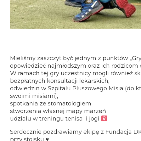
Mieliśmy zaszczyt być jednym z punktów „Gry
opowiedzieć najmłodszym oraz ich rodzicom 
W ramach tej gry uczestnicy mogli również sk
bezpłatnych konsultacji lekarskich,
odwiedzin w Szpitalu Pluszowego Misia (do k
swoimi misiami),
spotkania ze stomatologiem
stworzenia własnej mapy marzeń
udziału w treningu tenisa i jogi
Serdecznie pozdrawiamy ekipę z Fundacja DK
przy stoisku ♥️