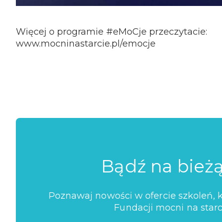
Więcej o programie #eMoCje przeczytacie:
www.mocninastarcie.pl/emocje
Bądź na bież
Poznawaj nowości w ofercie szkoleń, ko
Fundacji mocni na starc