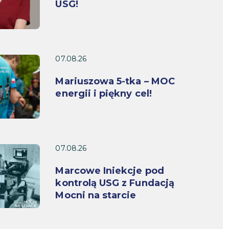
USG!
07.08.26
Mariuszowa 5-tka – MOC
energii i piękny cel!
07.08.26
Marcowe Iniekcje pod
kontrolą USG z Fundacją
Mocni na starcie