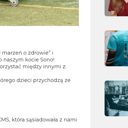
 marzeń o zdrowie” i
o naszym kocie Sono!
orzystać między innymi z:
tórego dzieci przychodzą ze
MS, która sąsiadowała z nami