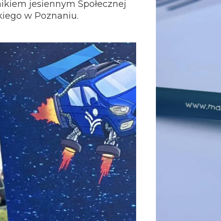
knikiem jesiennym Społecznej
kiego w Poznaniu.