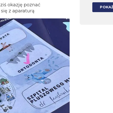
dziś okazję poznać
POKAŻ
 się z aparaturą