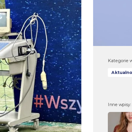
Kategorie w
Aktualno
Inne wpisy: