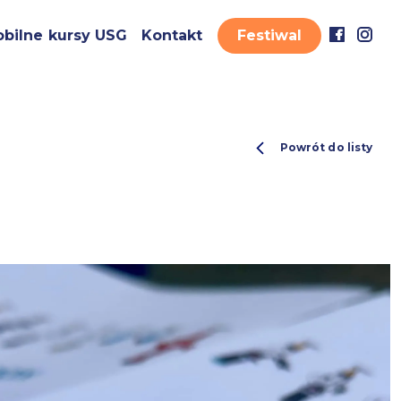
bilne kursy USG
Kontakt
Festiwal
Powrót do listy