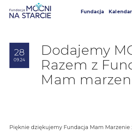
Fundacja
Kalendar
Dodajemy M
28
Razem z Fun
09.24
Mam marzeni
Pięknie dziękujemy Fundacja Mam Marzenie 