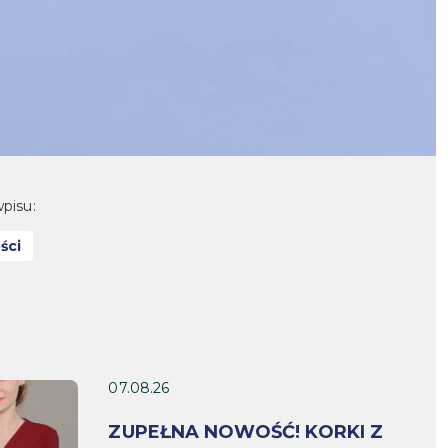
pisu:
ści
07.08.26
ZUPEŁNA NOWOŚĆ! KORKI Z