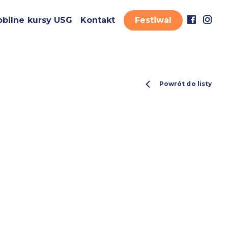
bilne kursy USG
Kontakt
Festiwal
Powrót do listy