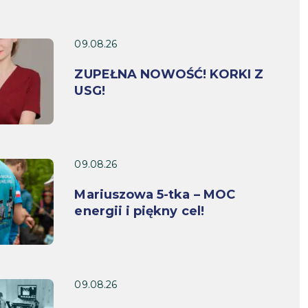
09.08.26
ZUPEŁNA NOWOŚĆ! KORKI Z
USG!
09.08.26
Mariuszowa 5-tka – MOC
energii i piękny cel!
09.08.26