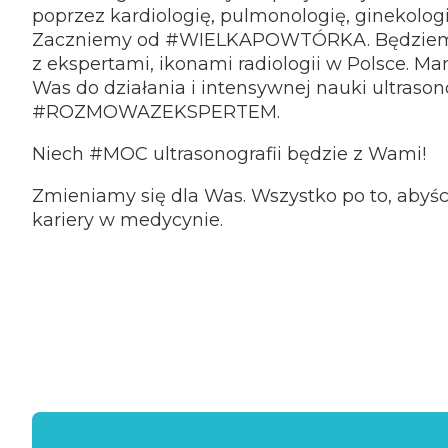
poprzez kardiologię, pulmonologię, ginekologi
Zaczniemy od
#WIELKAPOWTÓRKA
. Będzie
z ekspertami, ikonami radiologii w Polsce. Ma
Was do działania i intensywnej nauki ultrasono
#ROZMOWAZEKSPERTEM
.
Niech #MOC ultrasonografii będzie z Wami!
Zmieniamy się dla Was. Wszystko po to, abyści
kariery w medycynie.