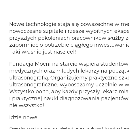
Nowe technologie stają się powszechne w m
nowoczesne szpitale i rzeszę wybitnych ekspe
przyszłych pokoleniach pracowników służby 
zapomnieć o potrzebie ciągłego inwestowania
Taki właśnie jest nasz cel!
Fundacja Mocni na starcie wspiera studentów
medycznych oraz młodych lekarzy na początk
ultrasonografią. Organizujemy praktyczne szk
ultrasonograficzne, wyposażamy uczelnie w wy
Wszystko po to, aby każdy przyszły lekarz mia
i praktycznej nauki diagnozowania pacjentów
nie wszystko!
Idzie nowe