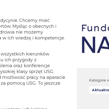
edycynie. Chcemy mieć
rtów. Myśląc o obecnych i
zdrowia nie możemy
 w ich wiedzę i kompetencje.
 wszystkich kierunków
u ich przygody z
olenia oraz konferencje
sokiej klasy sprzęt USG.
ł możliwość pracy na aparacie
Kategorie w
 za pomocą USG. To jeszcze
Aktualno