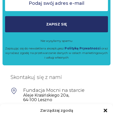
ZAPISZ SIĘ
Nie wysyłamy spamu
Zapisując się do newslettera akceptujesz
Politykę Prywatności
oraz
wyrażasz zgodę na przetwarzanie danych w celach marketingowych
i usług własnych
Skontakuj się z nami
Fundacja Mocni na starcie
Aleje Krasińskiego 20a,
64-100 Leszno
Zarządzaj zgodą
601698402