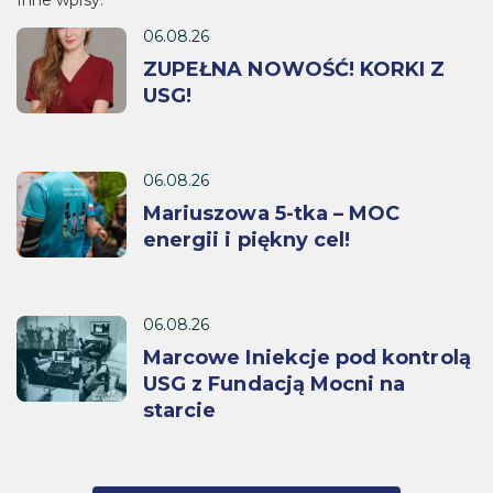
06.08.26
ZUPEŁNA NOWOŚĆ! KORKI Z
USG!
06.08.26
Mariuszowa 5-tka – MOC
energii i piękny cel!
06.08.26
Marcowe Iniekcje pod kontrolą
USG z Fundacją Mocni na
starcie