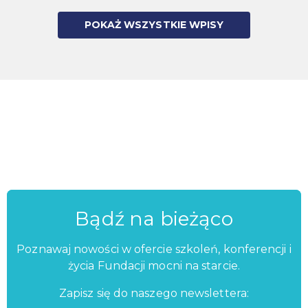
POKAŻ WSZYSTKIE WPISY
Bądź na bieżąco
Poznawaj nowości w ofercie szkoleń, konferencji i
życia Fundacji mocni na starcie.
Zapisz się do naszego newslettera: