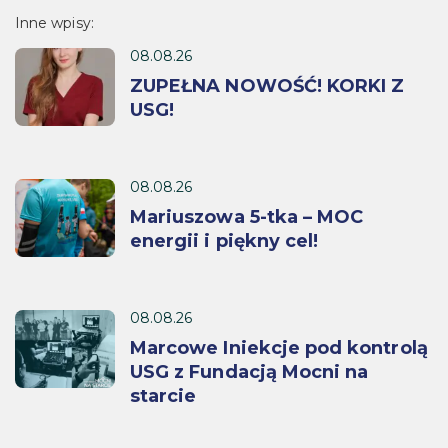
Inne wpisy:
08.08.26
ZUPEŁNA NOWOŚĆ! KORKI Z
USG!
08.08.26
Mariuszowa 5-tka – MOC
energii i piękny cel!
08.08.26
Marcowe Iniekcje pod kontrolą
USG z Fundacją Mocni na
starcie