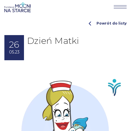
Powrót do listy
Dzień Matki
26
05.23