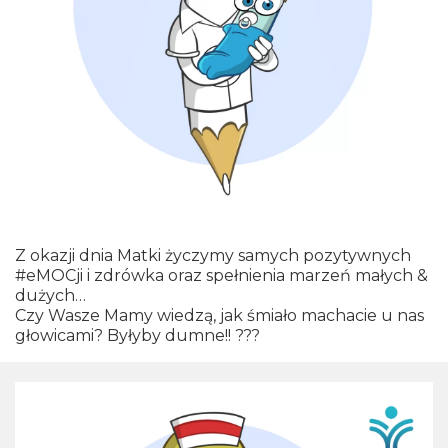
Z okazji dnia Matki życzymy samych pozytywnych
#eMOCji i zdrówka oraz spełnienia marzeń małych &
dużych…
Czy Wasze Mamy wiedzą, jak śmiało machacie u nas
głowicami? Byłyby dumne!! ???