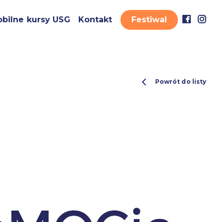
bilne kursy USG
Kontakt
Festiwal
Powrót do listy