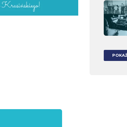
POKAŻ