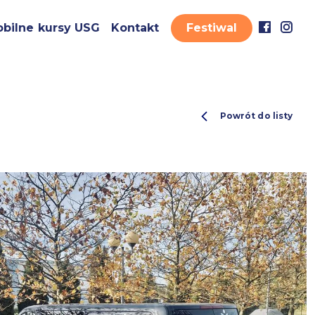
bilne kursy USG
Kontakt
Festiwal
Powrót do listy