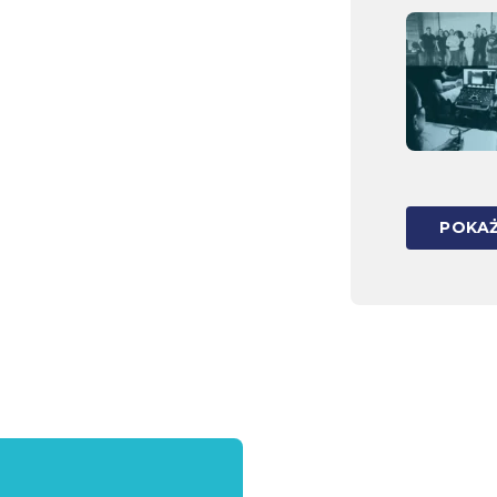
POKAŻ