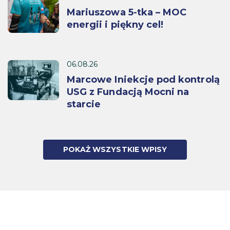
Mariuszowa 5-tka – MOC
energii i piękny cel!
06.08.26
Marcowe Iniekcje pod kontrolą
USG z Fundacją Mocni na
starcie
POKAŻ WSZYSTKIE WPISY