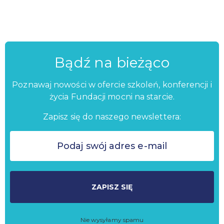
Bądź na bieżąco
Poznawaj nowości w ofercie szkoleń, konferencji i
życia Fundacji mocni na starcie.
Zapisz się do naszego newslettera:
ZAPISZ SIĘ
Nie wysyłamy spamu