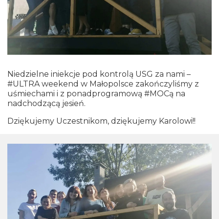
Niedzielne iniekcje pod kontrolą USG za nami –
#ULTRA weekend w Małopolsce zakończyliśmy z
uśmiechami i z ponadprogramową #MOCą na
nadchodzącą jesień.
Dziękujemy Uczestnikom, dziękujemy Karolowi!!