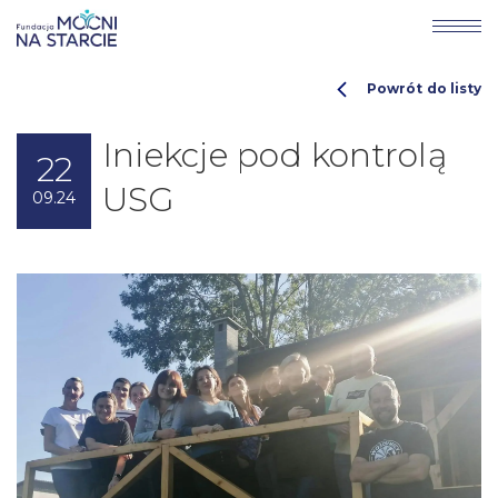
Powrót do listy
Iniekcje pod kontrolą
22
USG
09.24