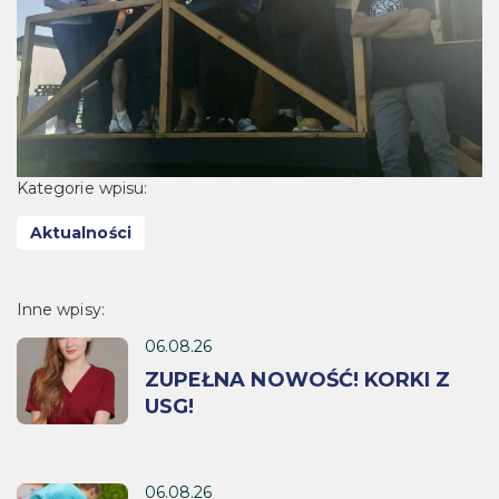
Kategorie wpisu:
Aktualności
Inne wpisy:
06.08.26
ZUPEŁNA NOWOŚĆ! KORKI Z
USG!
06.08.26