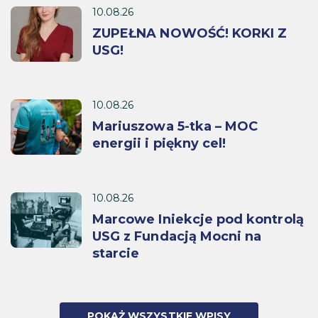
10.08.26
ZUPEŁNA NOWOŚĆ! KORKI Z
USG!
10.08.26
Mariuszowa 5-tka – MOC
energii i piękny cel!
10.08.26
Marcowe Iniekcje pod kontrolą
USG z Fundacją Mocni na
starcie
POKAŻ WSZYSTKIE WPISY