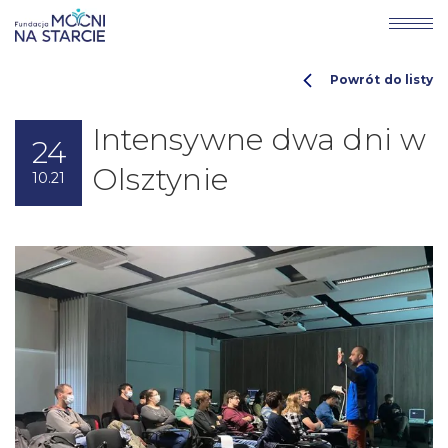
Powrót do listy
Intensywne dwa dni w
24
Olsztynie
10.21