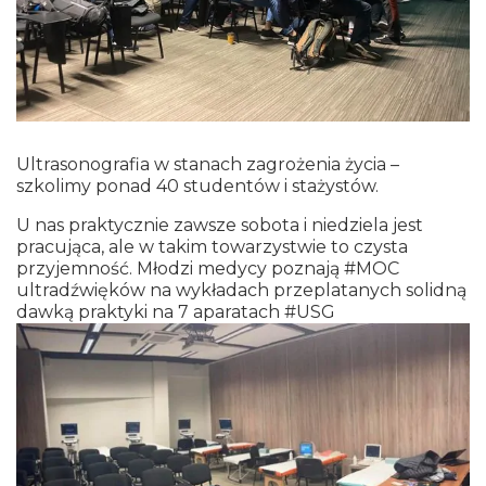
Ultrasonografia w stanach zagrożenia życia –
szkolimy ponad 40 studentów i stażystów.
U nas praktycznie zawsze sobota i niedziela jest
pracująca, ale w takim towarzystwie to czysta
przyjemność. Młodzi medycy poznają #MOC
ultradźwięków na wykładach przeplatanych solidną
dawką praktyki na 7 aparatach #USG