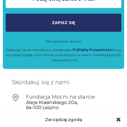
ZAPISZ SIĘ
Nie wysyłamy spamu
Zapisując się do newslettera akceptujesz
Politykę Prywatności
oraz
wyrażasz zgodę na przetwarzanie danych w celach marketingowych
i usług własnych
Skontakuj się z nami
Fundacja Mocni na starcie
Aleje Krasińskiego 20a,
64-100 Leszno
Zarządzaj zgodą
601698402