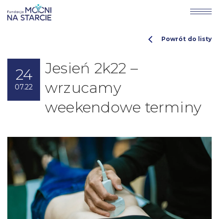
Powrót do listy
Jesień 2k22 –
24
wrzucamy
07.22
weekendowe terminy