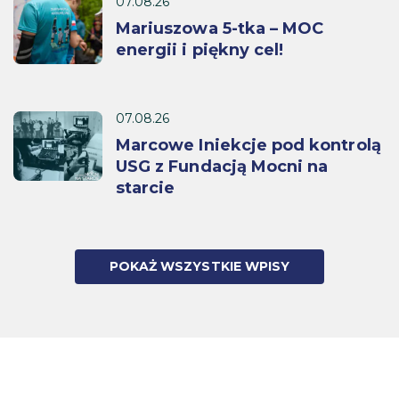
07.08.26
Mariuszowa 5-tka – MOC
energii i piękny cel!
07.08.26
Marcowe Iniekcje pod kontrolą
USG z Fundacją Mocni na
starcie
POKAŻ WSZYSTKIE WPISY