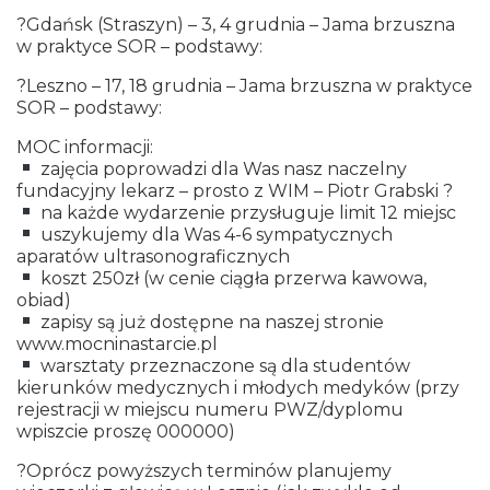
?Gdańsk (Straszyn) – 3, 4 grudnia – Jama brzuszna
w praktyce SOR – podstawy:
?Leszno – 17, 18 grudnia – Jama brzuszna w praktyce
SOR – podstawy:
MOC informacji:
zajęcia poprowadzi dla Was nasz naczelny
fundacyjny lekarz – prosto z WIM – Piotr Grabski ?
na każde wydarzenie przysługuje limit 12 miejsc
uszykujemy dla Was 4-6 sympatycznych
aparatów ultrasonograficznych
koszt 250zł (w cenie ciągła przerwa kawowa,
obiad)
zapisy są już dostępne na naszej stronie
www.mocninastarcie.pl
warsztaty przeznaczone są dla studentów
kierunków medycznych i młodych medyków (przy
rejestracji w miejscu numeru PWZ/dyplomu
wpiszcie proszę 000000)
?Oprócz powyższych terminów planujemy