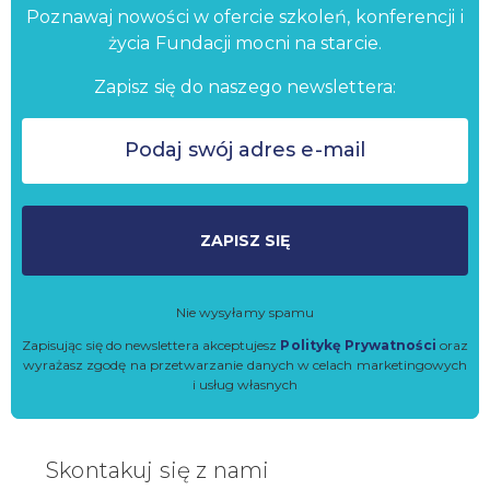
Poznawaj nowości w ofercie szkoleń, konferencji i
życia Fundacji mocni na starcie.
Zapisz się do naszego newslettera:
ZAPISZ SIĘ
Nie wysyłamy spamu
Zapisując się do newslettera akceptujesz
Politykę Prywatności
oraz
wyrażasz zgodę na przetwarzanie danych w celach marketingowych
i usług własnych
Skontakuj się z nami