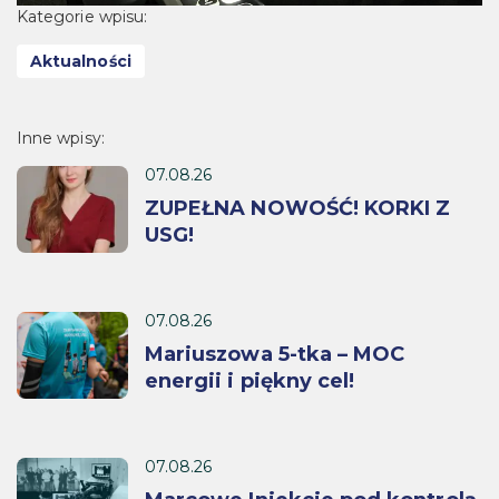
Kategorie wpisu:
Aktualności
Inne wpisy:
07.08.26
ZUPEŁNA NOWOŚĆ! KORKI Z
USG!
07.08.26
Mariuszowa 5-tka – MOC
energii i piękny cel!
07.08.26