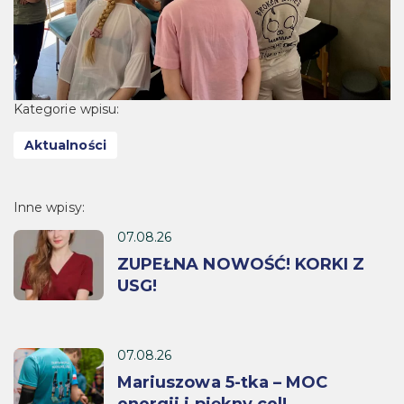
Kategorie wpisu:
Aktualności
Inne wpisy:
07.08.26
ZUPEŁNA NOWOŚĆ! KORKI Z
USG!
07.08.26
Mariuszowa 5-tka – MOC
energii i piękny cel!