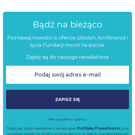
Bądź na bieżąco
Poznawaj nowości w ofercie szkoleń, konferencji i
życia Fundacji mocni na starcie.
Zapisz się do naszego newslettera:
ZAPISZ SIĘ
Nie wysyłamy spamu
Zapisując się do newslettera akceptujesz
Politykę Prywatności
oraz
wyrażasz zgodę na przetwarzanie danych w celach marketingowych