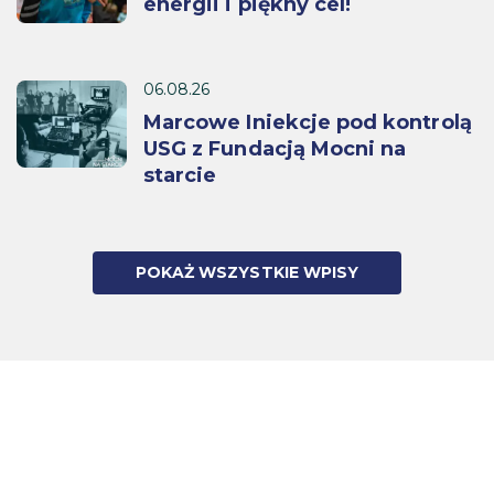
energii i piękny cel!
06.08.26
Marcowe Iniekcje pod kontrolą
USG z Fundacją Mocni na
starcie
POKAŻ WSZYSTKIE WPISY