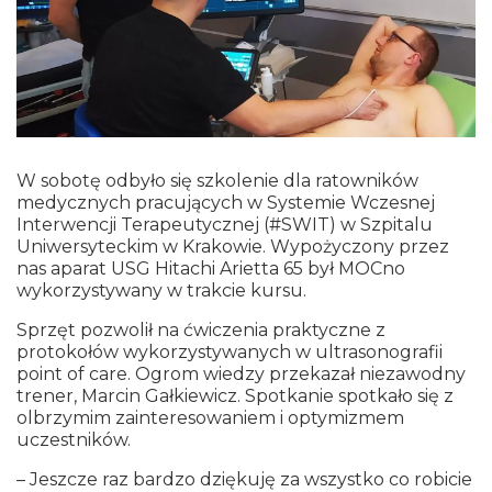
W sobotę odbyło się szkolenie dla ratowników
medycznych pracujących w
Systemie Wczesnej
Interwencji Terapeutycznej (#SWIT) w Szpitalu
Uniwersyteckim w Krakowie
. Wypożyczony przez
nas aparat USG
Hitachi
Arietta 65 był MOCno
wykorzystywany w trakcie kursu.
Sprzęt pozwolił na ćwiczenia praktyczne z
protokołów wykorzystywanych w
ultrasonografii
point of care
. Ogrom wiedzy przekazał niezawodny
trener, Marcin Gałkiewicz. Spotkanie spotkało się z
olbrzymim zainteresowaniem i optymizmem
uczestników.
– Jeszcze raz bardzo dziękuję za wszystko co robicie