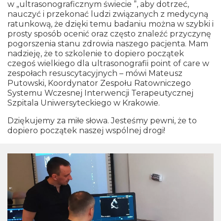
w „ultrasonograficznym świecie ”, aby dotrzeć,
nauczyć i przekonać ludzi związanych z medycyną
ratunkową, że dzięki temu badaniu można w szybki i
prosty sposób ocenić oraz często znaleźć przyczynę
pogorszenia stanu zdrowia naszego pacjenta.
Mam
nadzieję, że to szkolenie to dopiero początek
czegoś wielkiego dla ultrasonografii point of care w
zespołach resuscytacyjnych –
mówi Mateusz
Putowski, Koordynator Zespołu Ratowniczego
Systemu Wczesnej Interwencji Terapeutycznej
Szpitala Uniwersyteckiego w Krakowie.
Dziękujemy za miłe słowa. Jesteśmy pewni, że to
dopiero początek naszej wspólnej drogi!