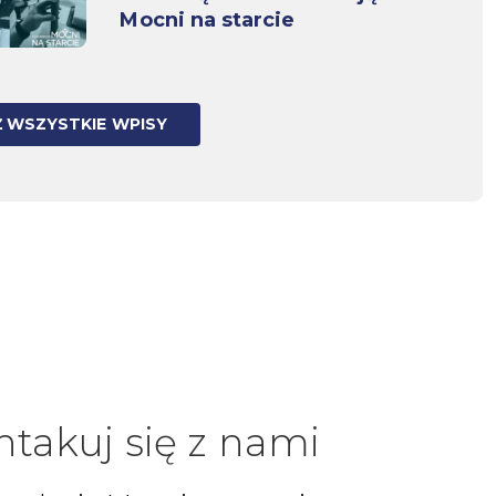
Mocni na starcie
 WSZYSTKIE WPISY
ntakuj się z nami