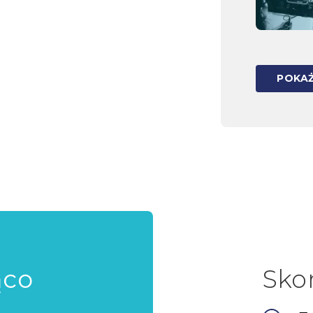
POKAŻ
ąco
Sko