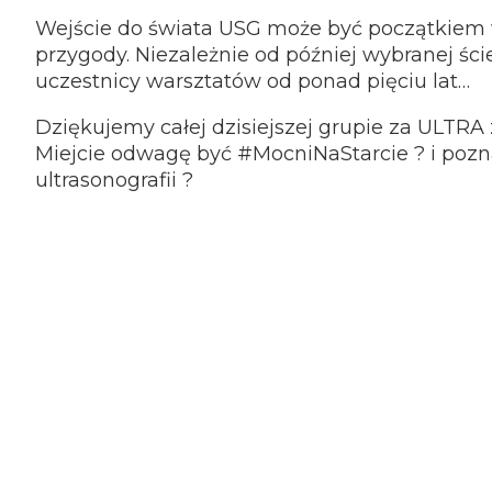
Wejście do świata USG może być początkiem 
przygody. Niezależnie od później wybranej ście
uczestnicy warsztatów od ponad pięciu lat…
Dziękujemy całej dzisiejszej grupie za ULTR
Miejcie odwagę być #MocniNaStarcie ? i pozna
ultrasonografii ?