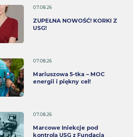
07.08.26
ZUPEŁNA NOWOŚĆ! KORKI Z
USG!
07.08.26
Mariuszowa 5-tka – MOC
energii i piękny cel!
07.08.26
Marcowe Iniekcje pod
kontrolą USG z Fundacją