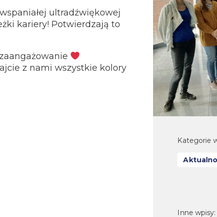
wspaniałej ultradźwiękowej
żki kariery! Potwierdzają to
A zaangażowanie
jcie z nami wszystkie kolory
Kategorie w
Aktualno
Inne wpisy: