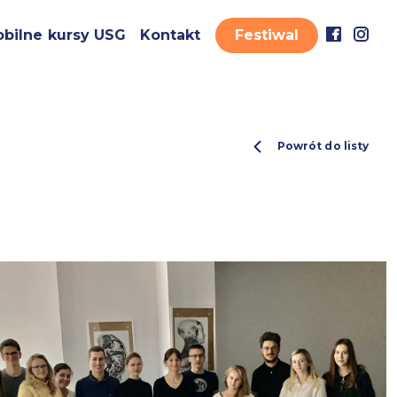
bilne kursy USG
Kontakt
Festiwal
Powrót do listy