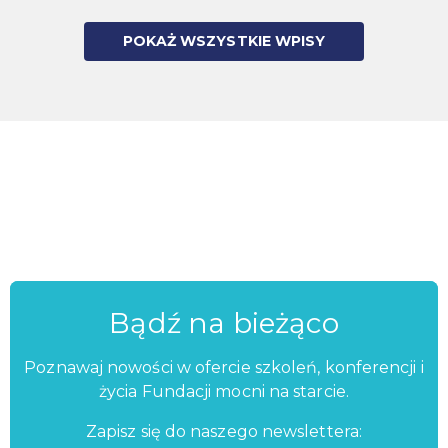
POKAŻ WSZYSTKIE WPISY
Bądź na bieżąco
Poznawaj nowości w ofercie szkoleń, konferencji i
życia Fundacji mocni na starcie.
Zapisz się do naszego newslettera: