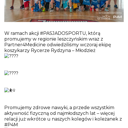
W ramach akcji
#PASJADOSPORTU
, którą
promujemy w regionie leszczyńskim wraz z
Partner4Medicine
odwiedziliśmy wczoraj ekipę
koszykarzy
Rycerze Rydzyna – Młodzież
Promujemy zdrowe nawyki, a przede wszystkim
aktywność fizyczną od najmłodszych lat – więcej
relacji już wkrótce u naszych kolegów i koleżanek z
#P4M