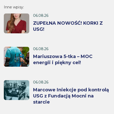
Inne wpisy:
06.08.26
ZUPEŁNA NOWOŚĆ! KORKI Z
USG!
06.08.26
Mariuszowa 5-tka – MOC
energii i piękny cel!
06.08.26
Marcowe Iniekcje pod kontrolą
USG z Fundacją Mocni na
starcie