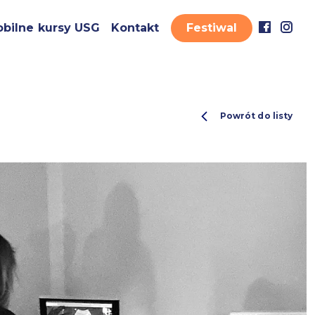
bilne kursy USG
Kontakt
Festiwal
Powrót do listy