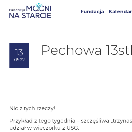
Fundacja
Kalendar
Pechowa 13st
13
05.22
Nic z tych rzeczy!
Przykład z tego tygodnia – szczęśliwa „trzyna
udział w wieczorku z USG.