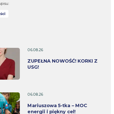
pisu:
ści
06.08.26
ZUPEŁNA NOWOŚĆ! KORKI Z
USG!
06.08.26
Mariuszowa 5-tka – MOC
energii i piękny cel!