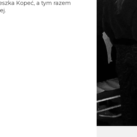
eszka Kopeć, a tym razem
ej.