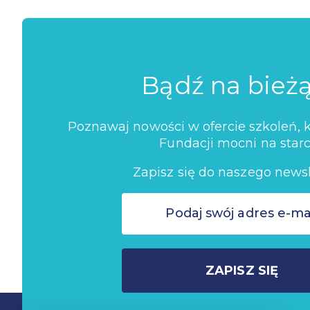
Bądź na bież
Poznawaj nowości w ofercie szkoleń, ko
Fundacji mocni na starc
Zapisz się do naszego newsl
ZAPISZ SIĘ