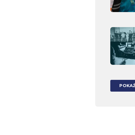
POKAŻ