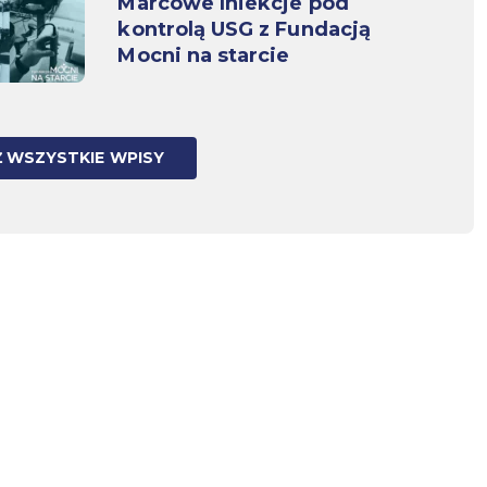
Marcowe Iniekcje pod
kontrolą USG z Fundacją
Mocni na starcie
 WSZYSTKIE WPISY