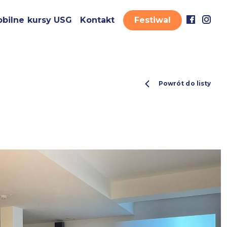
bilne kursy USG
Kontakt
Festiwal
Powrót do listy