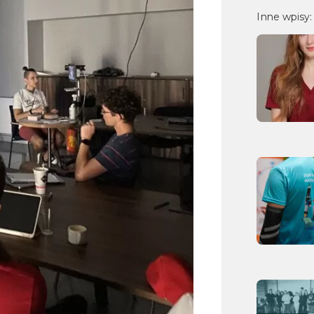
Inne wpisy: