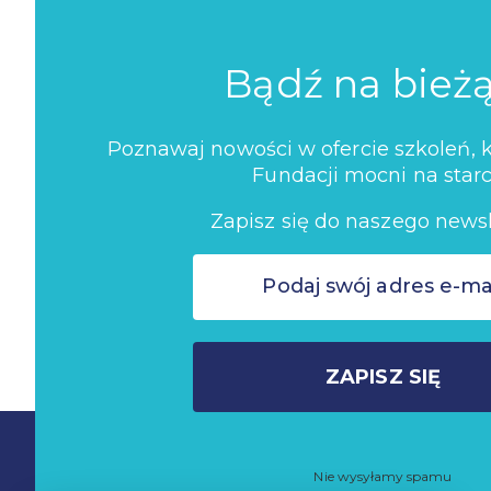
Bądź na bież
Poznawaj nowości w ofercie szkoleń, ko
Fundacji mocni na starc
Zapisz się do naszego newsl
ZAPISZ SIĘ
Nie wysyłamy spamu