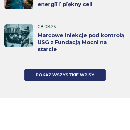
energii i piękny cel!
08.08.26
Marcowe Iniekcje pod kontrolą
USG z Fundacją Mocni na
starcie
POKAŻ WSZYSTKIE WPISY