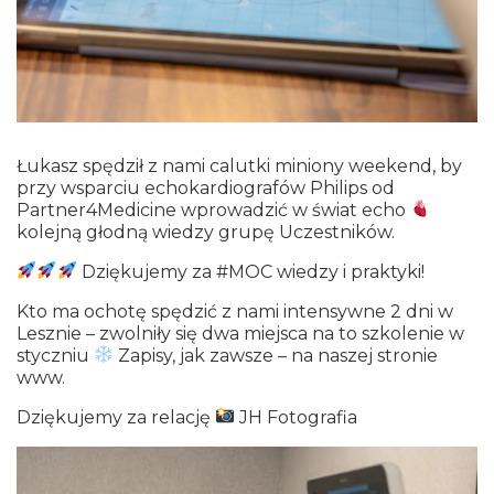
Łukasz spędził z nami calutki miniony weekend, by
przy wsparciu echokardiografów Philips od
Partner4Medicine wprowadzić w świat echo
kolejną głodną wiedzy grupę Uczestników.
Dziękujemy za #MOC wiedzy i praktyki!
Kto ma ochotę spędzić z nami intensywne 2 dni w
Lesznie – zwolniły się dwa miejsca na to szkolenie w
styczniu
Zapisy, jak zawsze – na naszej stronie
www.
Dziękujemy za relację
JH Fotografia