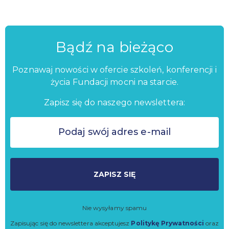
Bądź na bieżąco
Poznawaj nowości w ofercie szkoleń, konferencji i
życia Fundacji mocni na starcie.
Zapisz się do naszego newslettera:
ZAPISZ SIĘ
Nie wysyłamy spamu
Zapisując się do newslettera akceptujesz
Politykę Prywatności
oraz