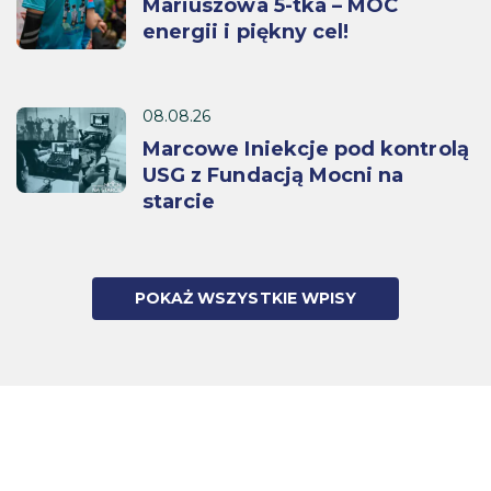
Mariuszowa 5-tka – MOC
energii i piękny cel!
08.08.26
Marcowe Iniekcje pod kontrolą
USG z Fundacją Mocni na
starcie
POKAŻ WSZYSTKIE WPISY