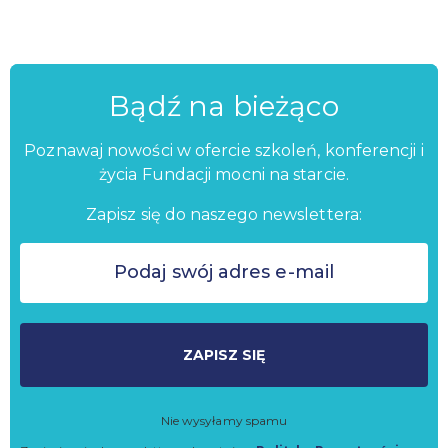
Bądź na bieżąco
Poznawaj nowości w ofercie szkoleń, konferencji i
życia Fundacji mocni na starcie.
Zapisz się do naszego newslettera:
ZAPISZ SIĘ
Nie wysyłamy spamu