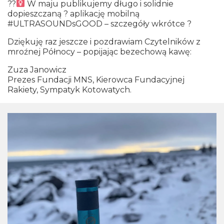
??‍
W maju publikujemy długo i solidnie
dopieszczaną ? aplikację mobilną
#ULTRASOUNDsGOOD – szczegóły wkrótce ?
Dziękuję raz jeszcze i pozdrawiam Czytelników z
mroźnej Północy – popijając bezechową kawę:
Zuza Janowicz
Prezes Fundacji MNS, Kierowca Fundacyjnej
Rakiety, Sympatyk Kotowatych.