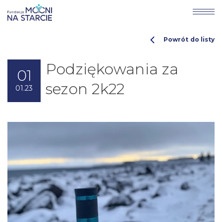
Powrót do listy
Podziękowania za
01
sezon 2k22
01.23