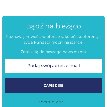
Bądź na bieżąco
Poznawaj nowości w ofercie szkoleń, konferencji i
życia Fundacji mocni na starcie.
Zapisz się do naszego newslettera:
ZAPISZ SIĘ
Nie wysyłamy spamu