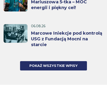
Mariuszowa 5-tka – MOC
energii i piękny cel!
06.08.26
Marcowe Iniekcje pod kontrolą
USG z Fundacją Mocni na
starcie
POKAŻ WSZYSTKIE WPISY