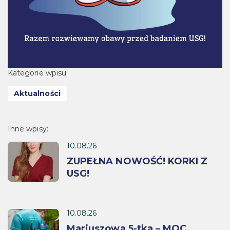
Kategorie wpisu:
Aktualności
Inne wpisy:
10.08.26
ZUPEŁNA NOWOŚĆ! KORKI Z
USG!
10.08.26
Mariuszowa 5-tka – MOC