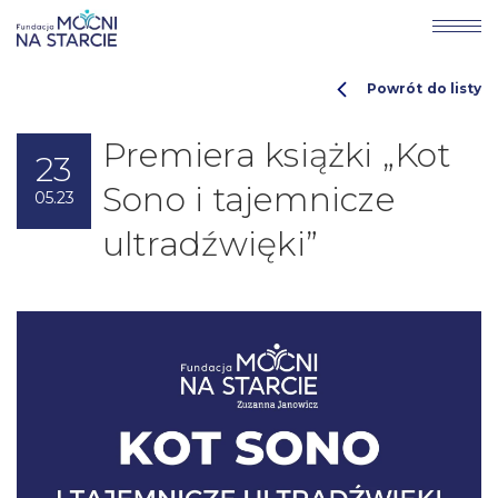
Powrót do listy
Premiera książki „Kot
23
Sono i tajemnicze
05.23
ultradźwięki”