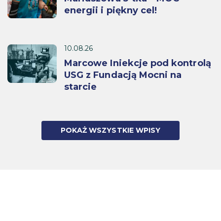
energii i piękny cel!
10.08.26
Marcowe Iniekcje pod kontrolą
USG z Fundacją Mocni na
starcie
POKAŻ WSZYSTKIE WPISY