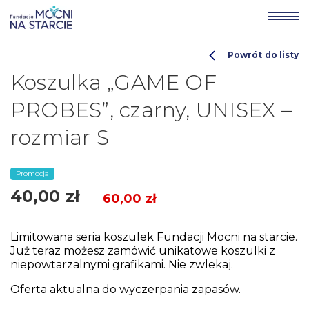
Powrót do listy
Koszulka „GAME OF
PROBES”, czarny, UNISEX –
rozmiar S
Promocja
40,00
zł
60,00
zł
Limitowana seria koszulek Fundacji Mocni na starcie.
Już teraz możesz zamówić unikatowe koszulki z
niepowtarzalnymi grafikami. Nie zwlekaj.
Oferta aktualna do wyczerpania zapasów.