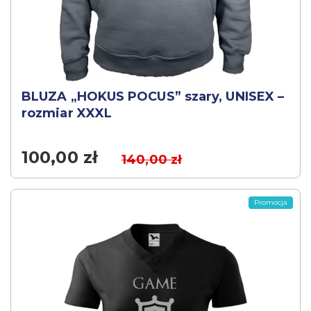
BLUZA „HOKUS POCUS” szary, UNISEX –
rozmiar XXXL
100,00
zł
140,00
zł
Promocja