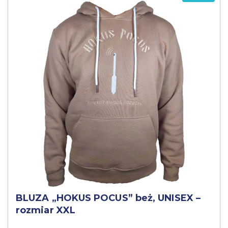
BLUZA „HOKUS POCUS” beż, UNISEX –
rozmiar XXL