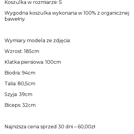
Koszulka w rozmiarze: S
Wygodna koszulka wykonana w 100% z organicznej
bawełny.
Wymiary modela ze zdjęcia:
Wzrost: 185cm
Klatka piersiowa: 100cm
Biodra: 94cm
Talia: 80,5cm
Szyja: 39cm
Biceps: 32cm
Najniższa cena sprzed 30 dni – 60,00zł