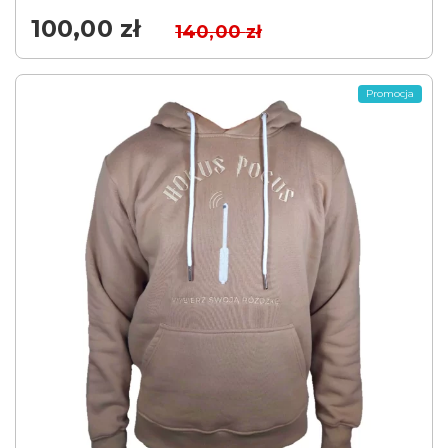
100,00
zł
140,00
zł
Promocja