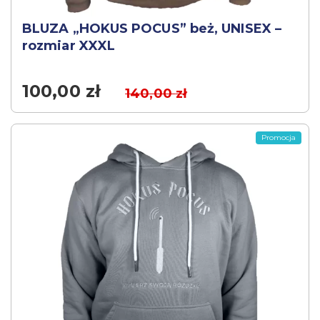
BLUZA „HOKUS POCUS” beż, UNISEX –
rozmiar XXXL
100,00
zł
140,00
zł
Promocja