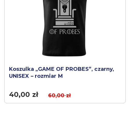
Koszulka „GAME OF PROBES”, czarny,
UNISEX – rozmiar M
40,00
zł
60,00
zł