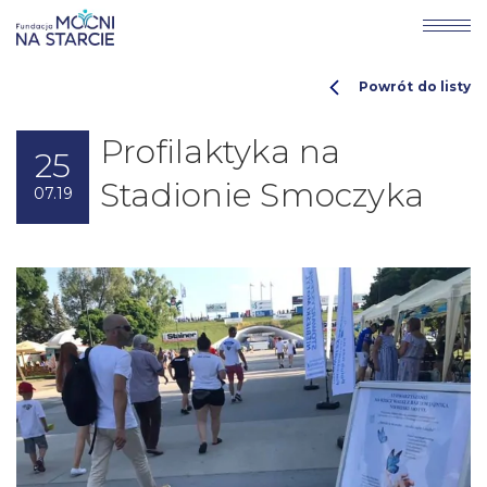
Powrót do listy
Profilaktyka na
25
Stadionie Smoczyka
07.19