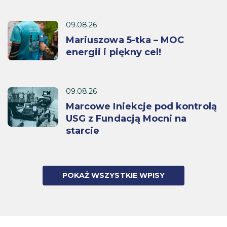
09.08.26
Mariuszowa 5-tka – MOC
energii i piękny cel!
09.08.26
Marcowe Iniekcje pod kontrolą
USG z Fundacją Mocni na
starcie
POKAŻ WSZYSTKIE WPISY