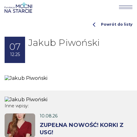
Powrót do listy
Jakub Piwoński
07
12.25
Inne wpisy:
10.08.26
ZUPEŁNA NOWOŚĆ! KORKI Z
USG!