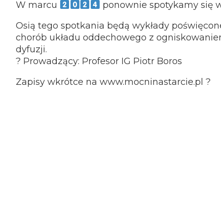
W marcu
ponownie spotykamy się w
Osią tego spotkania będą wykłady poświęcon
chorób układu oddechowego z ogniskowaniem 
dyfuzji.
? Prowadzący: Profesor IG Piotr Boros
Zapisy wkrótce na www.mocninastarcie.pl ?