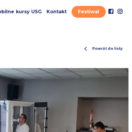
bilne kursy USG
Kontakt
Festiwal
Powrót do listy