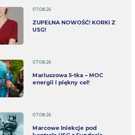
07.08.26
ZUPEŁNA NOWOŚĆ! KORKI Z
USG!
07.08.26
Mariuszowa 5-tka – MOC
energii i piękny cel!
07.08.26
Marcowe Iniekcje pod