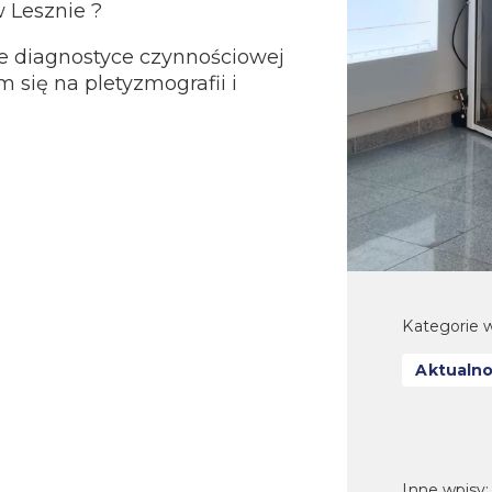
 Lesznie ?
e diagnostyce czynnościowej
się na pletyzmografii i
Kategorie w
Aktualno
Inne wpisy: