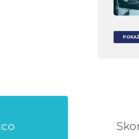
POKAŻ
ąco
Sko