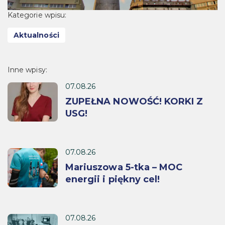
Kategorie wpisu:
Aktualności
Inne wpisy:
07.08.26
ZUPEŁNA NOWOŚĆ! KORKI Z
USG!
07.08.26
Mariuszowa 5-tka – MOC
energii i piękny cel!
07.08.26