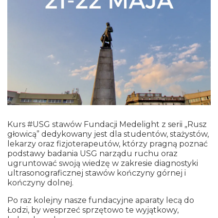
Kurs #USG stawów Fundacji Medelight z serii „Rusz
głowicą” dedykowany jest dla studentów, stażystów,
lekarzy oraz fizjoterapeutów, którzy pragną poznać
podstawy badania USG narządu ruchu oraz
ugruntować swoją wiedzę w zakresie diagnostyki
ultrasonograficznej stawów kończyny górnej i
kończyny dolnej.
Po raz kolejny nasze fundacyjne aparaty lecą do
Łodzi, by wesprzeć sprzętowo te wyjątkowy,