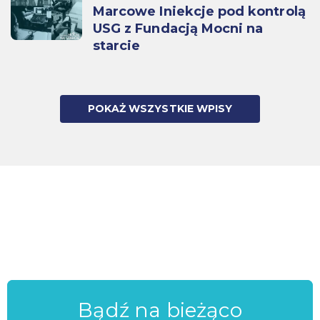
Marcowe Iniekcje pod kontrolą
USG z Fundacją Mocni na
starcie
POKAŻ WSZYSTKIE WPISY
Bądź na bieżąco