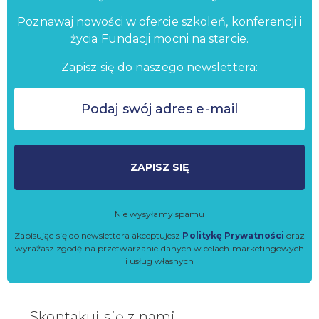
Poznawaj nowości w ofercie szkoleń, konferencji i
życia Fundacji mocni na starcie.
Zapisz się do naszego newslettera:
ZAPISZ SIĘ
Nie wysyłamy spamu
Zapisując się do newslettera akceptujesz
Politykę Prywatności
oraz
wyrażasz zgodę na przetwarzanie danych w celach marketingowych
i usług własnych
Skontakuj się z nami