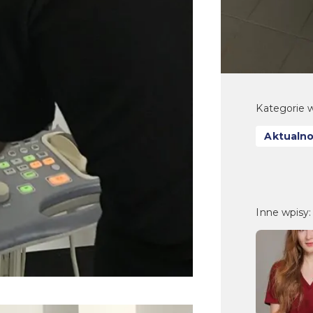
Kategorie w
Aktualno
Inne wpisy: