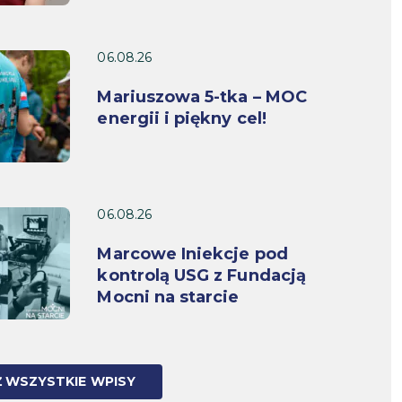
06.08.26
Mariuszowa 5-tka – MOC
energii i piękny cel!
06.08.26
Marcowe Iniekcje pod
kontrolą USG z Fundacją
Mocni na starcie
 WSZYSTKIE WPISY