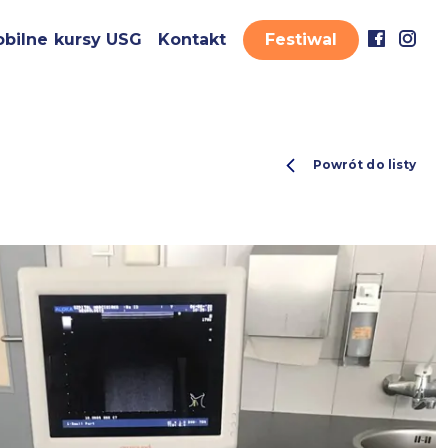
bilne kursy USG
Kontakt
Festiwal
Powrót do listy