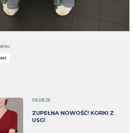
pisu:
ści
06.08.26
ZUPEŁNA NOWOŚĆ! KORKI Z
USG!