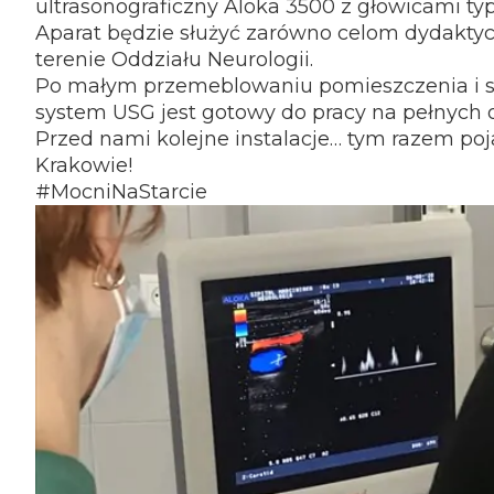
ultrasonograficzny Aloka 3500 z głowicami typu
Aparat będzie służyć zarówno celom dydaktyc
terenie Oddziału Neurologii.
Po małym przemeblowaniu pomieszczenia i s
system USG jest gotowy do pracy na pełnych 
Przed nami kolejne instalacje… tym razem po
Krakowie!
#MocniNaStarcie