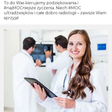
To do Was kierujemy podziękowania i
#najMOCniejsze życzenia. Niech #MOC
ultradźwięków i całe dobro radiologii – zawsze Wam
sprzyja!