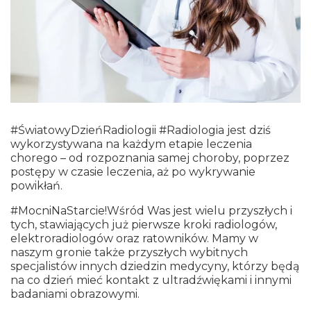
#ŚwiatowyDzieńRadiologii #Radiologia jest dziś
wykorzystywana na każdym etapie leczenia
chorego – od rozpoznania samej choroby, poprzez
postępy w czasie leczenia, aż po wykrywanie
powikłań.
#MocniNaStarcie!Wśród Was jest wielu przyszłych i
tych, stawiających już pierwsze kroki radiologów,
elektroradiologów oraz ratowników. Mamy w
naszym gronie także przyszłych wybitnych
specjalistów innych dziedzin medycyny, którzy będą
na co dzień mieć kontakt z ultradźwiękami i innymi
badaniami obrazowymi.