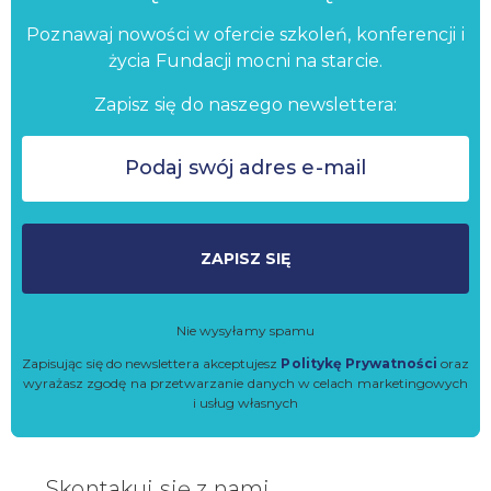
Poznawaj nowości w ofercie szkoleń, konferencji i
życia Fundacji mocni na starcie.
Zapisz się do naszego newslettera:
ZAPISZ SIĘ
Nie wysyłamy spamu
Zapisując się do newslettera akceptujesz
Politykę Prywatności
oraz
wyrażasz zgodę na przetwarzanie danych w celach marketingowych
i usług własnych
Skontakuj się z nami