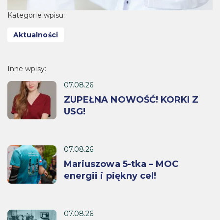
Kategorie wpisu:
Aktualności
Inne wpisy:
07.08.26
ZUPEŁNA NOWOŚĆ! KORKI Z
USG!
07.08.26
Mariuszowa 5-tka – MOC
energii i piękny cel!
07.08.26