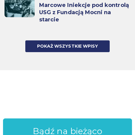
Marcowe Iniekcje pod kontrolą
USG z Fundacją Mocni na
starcie
POKAŻ WSZYSTKIE WPISY
Bądź na bieżąco