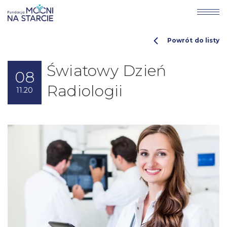
Powrót do listy
Światowy Dzień
08
Radiologii
11.20