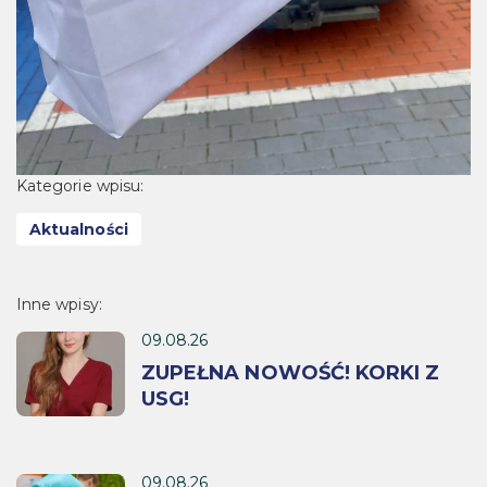
Kategorie wpisu:
Aktualności
Inne wpisy:
09.08.26
ZUPEŁNA NOWOŚĆ! KORKI Z
USG!
09.08.26