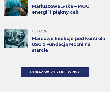
Mariuszowa 5-tka – MOC
energii i piękny cel!
09.08.26
Marcowe Iniekcje pod kontrolą
USG z Fundacją Mocni na
starcie
POKAŻ WSZYSTKIE WPISY