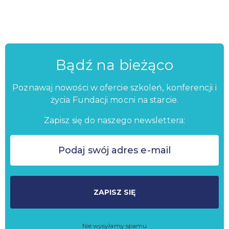
Bądź na bieżąco
Poznawaj nowości w ofercie szkoleń, konferencji i
życia Fundacji mocni na starcie.
Zapisz się do naszego newslettera:
ZAPISZ SIĘ
Nie wysyłamy spamu