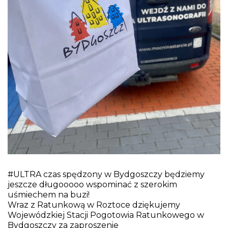
#ULTRA czas spędzony w Bydgoszczy będziemy
jeszcze długooooo wspominać z szerokim
uśmiechem na buzi!
Wraz z
Ratunkową w Roztoce
dziękujemy
Wojewódzkiej Stacji Pogotowia Ratunkowego w
Bydgoszczy
za zaproszenie