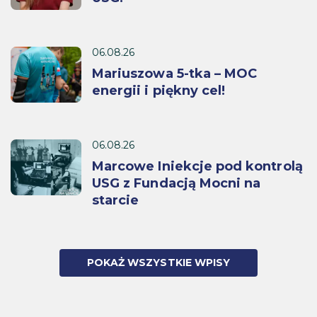
06.08.26
Mariuszowa 5-tka – MOC
energii i piękny cel!
06.08.26
Marcowe Iniekcje pod kontrolą
USG z Fundacją Mocni na
starcie
POKAŻ WSZYSTKIE WPISY