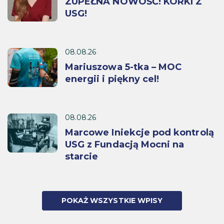
ZUPEŁNA NOWOŚĆ! KORKI Z
USG!
08.08.26
Mariuszowa 5-tka – MOC
energii i piękny cel!
08.08.26
Marcowe Iniekcje pod kontrolą
USG z Fundacją Mocni na
starcie
POKAŻ WSZYSTKIE WPISY