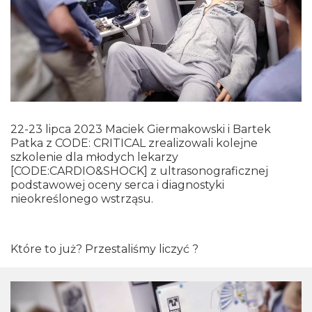
22-23 lipca 2023 Maciek Giermakowski i Bartek
Patka z CODE: CRITICAL zrealizowali kolejne
szkolenie dla młodych lekarzy
[CODE:CARDIO&SHOCK] z ultrasonograficznej
podstawowej oceny serca i diagnostyki
nieokreślonego wstrząsu.
Które to już? Przestaliśmy liczyć ?