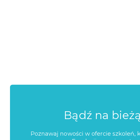
Bądź na bież
Poznawaj nowości w ofercie szkoleń, ko