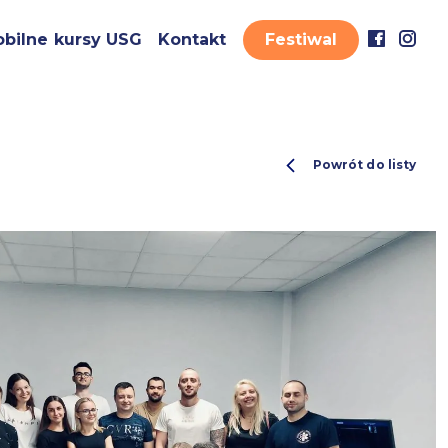
bilne kursy USG
Kontakt
Festiwal
Powrót do listy