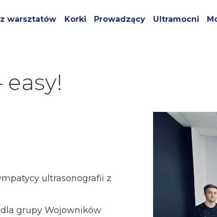
z warsztatów
Korki
Prowadzący
Ultramocni
Mo
 easy!
mpatycy ultrasonografii z
 dla grupy Wojowników