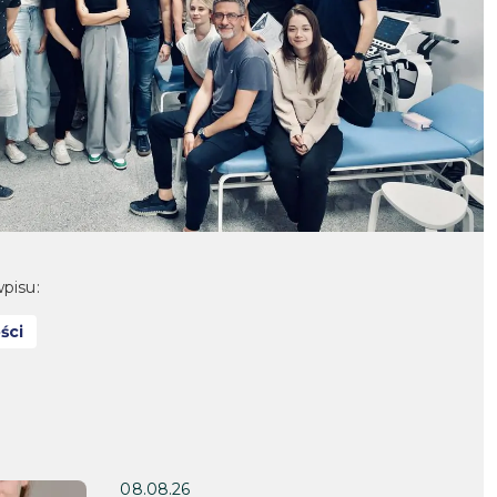
pisu:
ści
08.08.26