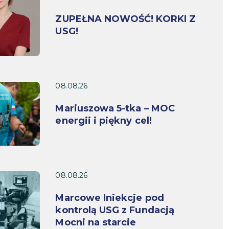
ZUPEŁNA NOWOŚĆ! KORKI Z
USG!
08.08.26
Mariuszowa 5-tka – MOC
energii i piękny cel!
08.08.26
Marcowe Iniekcje pod
kontrolą USG z Fundacją
Mocni na starcie