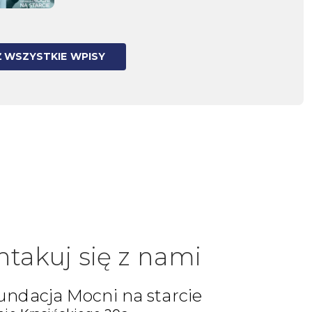
 WSZYSTKIE WPISY
ntakuj się z nami
undacja Mocni na starcie