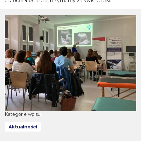
#MocniNaStarcie, trzymamy za Was kciuki.
Kategorie wpisu:
Aktualności