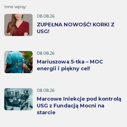
Inne wpisy:
08.08.26
ZUPEŁNA NOWOŚĆ! KORKI Z
USG!
08.08.26
Mariuszowa 5-tka – MOC
energii i piękny cel!
08.08.26
Marcowe Iniekcje pod kontrolą
USG z Fundacją Mocni na
starcie