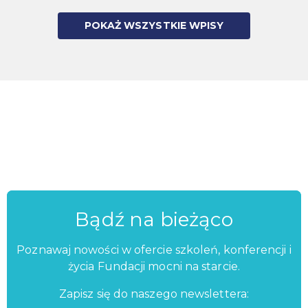
POKAŻ WSZYSTKIE WPISY
Bądź na bieżąco
Poznawaj nowości w ofercie szkoleń, konferencji i
życia Fundacji mocni na starcie.
Zapisz się do naszego newslettera: