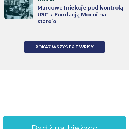
Marcowe Iniekcje pod kontrolą
USG z Fundacją Mocni na
starcie
POKAŻ WSZYSTKIE WPISY
Bądź na bieżąco