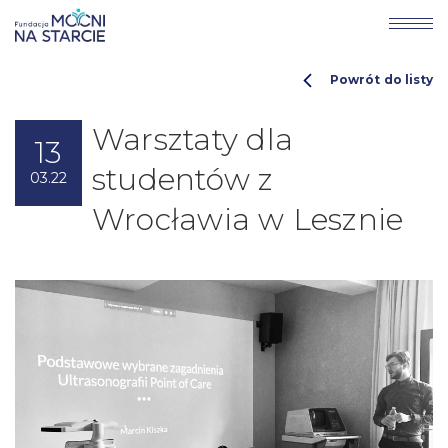
Powrót do listy
Warsztaty dla
13
studentów z
03.22
Wrocławia w Lesznie