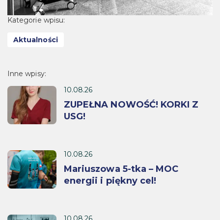
Kategorie wpisu:
Aktualności
Inne wpisy:
10.08.26
ZUPEŁNA NOWOŚĆ! KORKI Z
USG!
10.08.26
Mariuszowa 5-tka – MOC
energii i piękny cel!
10.08.26