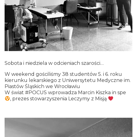
Sobota i niedziela w odcieniach szarości…
W weekend gościliśmy 38 studentów 5. i 6. roku
kierunku lekarskiego z Uniwersytetu Medyczne im.
Piastów Śląskich we Wrocławiu
W świat #POCUS wprowadza Marcin Kiszka in spe
, prezes stowarzyszenia Leczymy z Misją