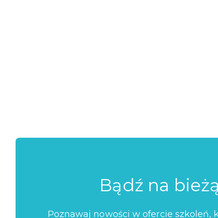
Bądź na bież
Poznawaj nowości w ofercie szkoleń, ko