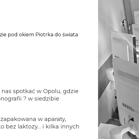
e pod okiem Piotrka do świata
 nas spotkać w Opolu, gdzie
ografii ?
w siedzibie
i zapakowana w aparaty,
o bez laktozy… i kilka innych