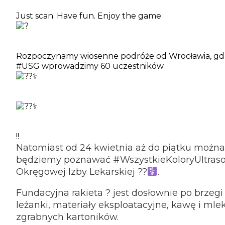
Just scan. Have fun. Enjoy the game
Rozpoczynamy wiosenne podróże od Wrocławia, gdzi
#USG wprowadzimy 60 uczestników
!!
Natomiast od 24 kwietnia aż do piątku można
będziemy poznawać #WszystkieKoloryUltrason
Okręgowej Izby Lekarskiej ??‍
.
Fundacyjna rakieta ? jest dosłownie po brzeg
leżanki, materiały eksploatacyjne, kawę i mlek
zgrabnych kartoników.