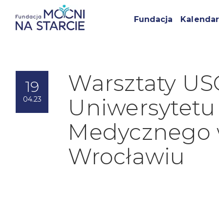
Fundacja
Kalendar
Warsztaty US
19
Uniwersytetu
04.23
Medycznego
Wrocławiu