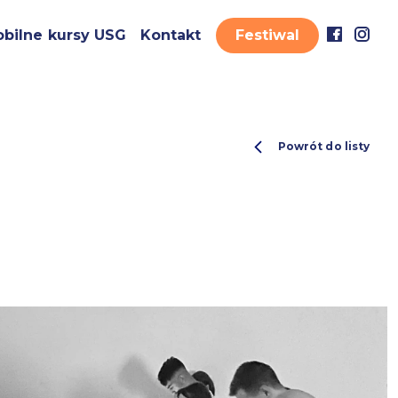
bilne kursy USG
Kontakt
Festiwal
Powrót do listy