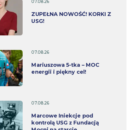
07.08.26
ZUPEŁNA NOWOŚĆ! KORKI Z
USG!
07.08.26
Mariuszowa 5-tka – MOC
energii i piękny cel!
07.08.26
Marcowe Iniekcje pod
kontrolą USG z Fundacją
Mocni na starcie