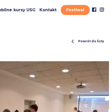
bilne kursy USG
Kontakt
Festiwal
Powrót do listy