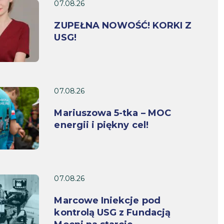
07.08.26
ZUPEŁNA NOWOŚĆ! KORKI Z
USG!
07.08.26
Mariuszowa 5-tka – MOC
energii i piękny cel!
07.08.26
Marcowe Iniekcje pod
kontrolą USG z Fundacją