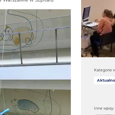
w Warszawie w Szpitalu
Kategorie w
Aktualno
Inne wpisy: