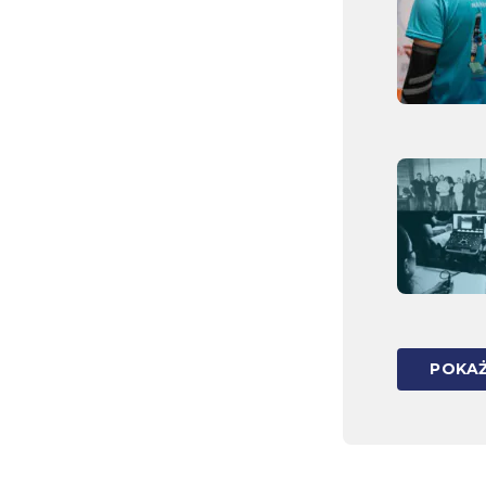
POKAŻ