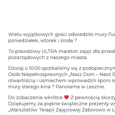
Wielu wyjątkowych gości odwiedziło mury Fun
poniedziałek, wtorek i środę ?
To prawdziwy ULTRA maraton zajęć dla przedszk
pozarządowych z naszego miasta.
Dzisiaj o 10:00 spotkaliśmy się z podopieczn
Osób Niepełnosprawnych „Nasz Dom – Nasz Św
otwartością i uśmiechem wprowadzili sporo r
mury starego kina ? Panorama w Lesznie.
Do zobaczenia wkrótce
Z pewnością skorzy
Dziękujemy za piękne świąteczne prezenty 
„Warsztatów Terapii Zajęciowej Zaborowo w Le