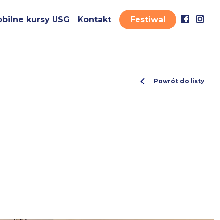
bilne kursy USG
Kontakt
Festiwal
Powrót do listy