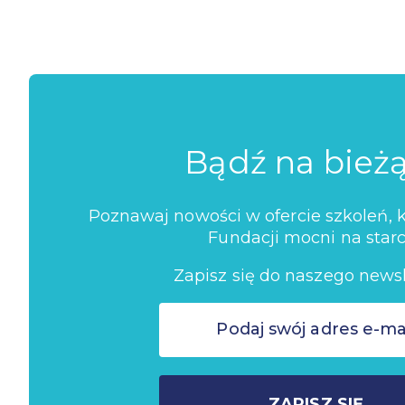
Bądź na bież
Poznawaj nowości w ofercie szkoleń, ko
Fundacji mocni na starc
Zapisz się do naszego newsl
ZAPISZ SIĘ