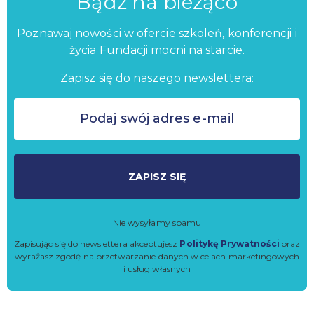
Bądź na bieżąco
Poznawaj nowości w ofercie szkoleń, konferencji i
życia Fundacji mocni na starcie.
Zapisz się do naszego newslettera:
ZAPISZ SIĘ
Nie wysyłamy spamu
Zapisując się do newslettera akceptujesz
Politykę Prywatności
oraz
wyrażasz zgodę na przetwarzanie danych w celach marketingowych
i usług własnych