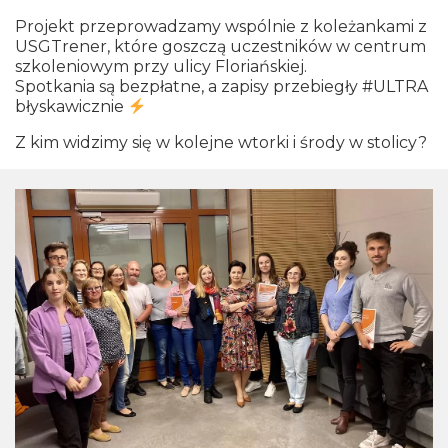
Projekt przeprowadzamy wspólnie z koleżankami z
USGTrener, które goszczą uczestników w centrum
szkoleniowym przy ulicy Floriańskiej.
Spotkania są bezpłatne, a zapisy przebiegły #ULTRA
błyskawicznie
Z kim widzimy się w kolejne wtorki i środy w stolicy?