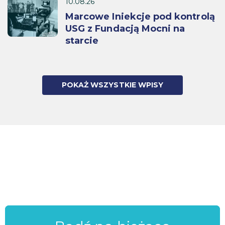
10.08.26
Marcowe Iniekcje pod kontrolą
USG z Fundacją Mocni na
starcie
POKAŻ WSZYSTKIE WPISY