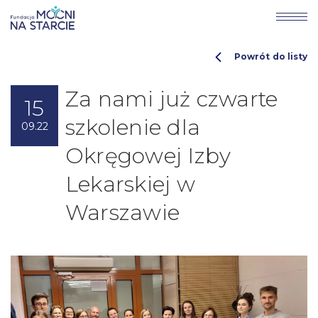
Powrót do listy
Za nami już czwarte
15
szkolenie dla
09.22
Okręgowej Izby
Lekarskiej w
Warszawie