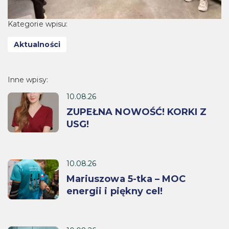
Kategorie wpisu:
Aktualności
Inne wpisy:
10.08.26
ZUPEŁNA NOWOŚĆ! KORKI Z
USG!
10.08.26
Mariuszowa 5-tka – MOC
energii i piękny cel!