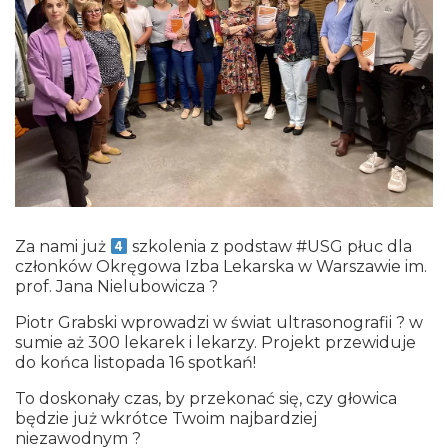
Za nami już
szkolenia z podstaw #USG płuc dla
członków Okręgowa Izba Lekarska w Warszawie im.
prof. Jana Nielubowicza ?
Piotr Grabski wprowadzi w świat ultrasonografii ? w
sumie aż 300 lekarek i lekarzy. Projekt przewiduje
do końca listopada 16 spotkań!
To doskonały czas, by przekonać się, czy głowica
będzie już wkrótce Twoim najbardziej
niezawodnym ?