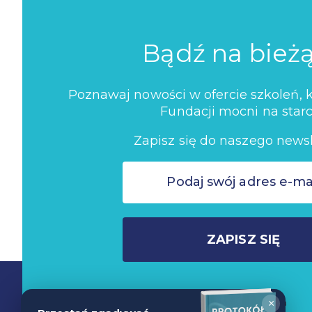
Bądź na bież
Poznawaj nowości w ofercie szkoleń, ko
Fundacji mocni na starc
Zapisz się do naszego newsl
ZAPISZ SIĘ
Nie wysyłamy spamu
×