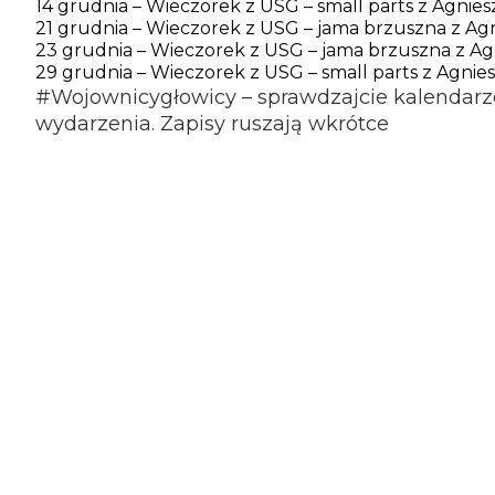
14 grudnia – Wieczorek z USG – small parts z Agnie
21 grudnia – Wieczorek z USG – jama brzuszna z Ag
23 grudnia – Wieczorek z USG – jama brzuszna z A
29 grudnia – Wieczorek z USG – small parts z Agnie
#Wojownicygłowicy
– sprawdzajcie kalendar
wydarzenia. Zapisy ruszają wkrótce