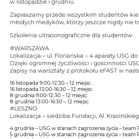
w listopadzie i grudniu.
Zapraszamy przede wszystkim studentów ki
młodych medyków, którzy jeszcze nigdy nie tr
Szkolenia ultrasonograficzne dla studentów
#WARSZAWA
Lokalizacja – ul. Floriańska – 4 aparaty USG do
Dzięki ogromnej życzliwości i gościnności U
zapisy na warsztaty z protokołu eFAST w nas
16 listopada 9:00-12:30 – 12 miejsc
16 listopada 13:00-16:30 – 12 miejsc
8 grudnia 9:00-12:30 – 12 miejsc
8 grudnia 13:00-16:30 – 12 miejsc
#LESZNO
Lokalizacja – siedziba Fundacji, Al. Krasińskie
4 grudnia – USG w stanach zagrożenia życia – tea
5 grudnia – USG w stanach zagrożenia życia – tea