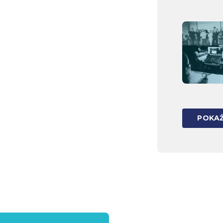
POKAŻ