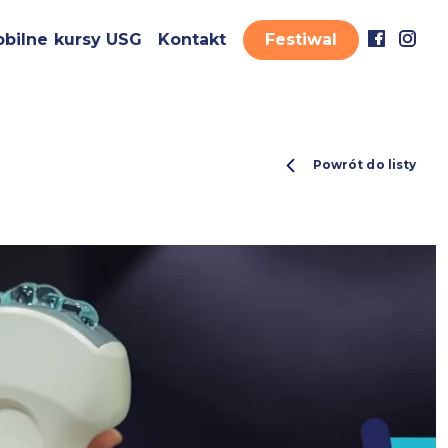
bilne kursy USG
Kontakt
Festiwal
Powrót do listy