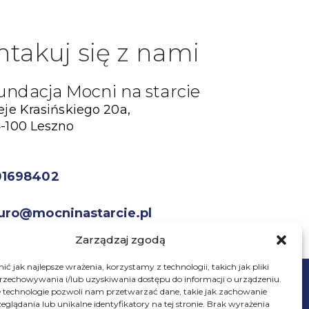
ntakuj się z nami
undacja Mocni na starcie
eje Krasińskiego 20a,
-100 Leszno
01698402
uro@mocninastarcie.pl
Zarządzaj zgodą
ć jak najlepsze wrażenia, korzystamy z technologii, takich jak pliki
przechowywania i/lub uzyskiwania dostępu do informacji o urządzeniu.
 technologie pozwoli nam przetwarzać dane, takie jak zachowanie
eglądania lub unikalne identyfikatory na tej stronie. Brak wyrażenia