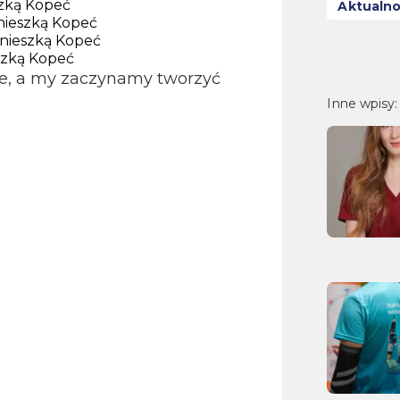
szką Kopeć
Aktualno
nieszką Kopeć
gnieszką Kopeć
szką Kopeć
ze, a my zaczynamy tworzyć
Inne wpisy: